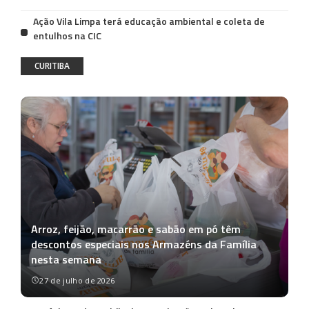
Ação Vila Limpa terá educação ambiental e coleta de
entulhos na CIC
CURITIBA
Arroz, feijão, macarrão e sabão em pó têm
descontos especiais nos Armazéns da Família
nesta semana
27 de julho de 2026