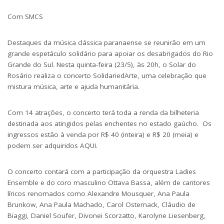
Com SMCS
Destaques da música clássica paranaense se reunirão em um
grande espetáculo solidário para apoiar os desabrigados do Rio
Grande do Sul. Nesta quinta-feira (23/5), às 20h, o Solar do
Rosário realiza o concerto SolidariedArte, uma celebração que
mistura música, arte e ajuda humanitária.
Com 14 atrações, o concerto terá toda a renda da bilheteria
destinada aos atingidos pelas enchentes no estado gaúcho. Os
ingressos estão à venda por R$ 40 (inteira) e R$ 20 (meia) e
podem ser adquiridos
AQUI
.
O concerto contará com a participação da orquestra Ladies
Ensemble e do coro masculino Ottava Bassa, além de cantores
líricos renomados como Alexandre Mousquer, Ana Paula
Brunkow, Ana Paula Machado, Carol Osternack, Cláudio de
Biaggi, Daniel Soufer, Divonei Scorzatto, Karolyne Liesenberg,