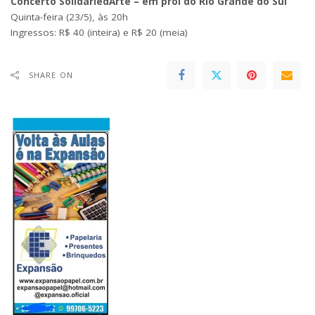
Concerto SolidariedArte – em prol do Rio Grande do Sul
Quinta-feira (23/5), às 20h
Ingressos
: R$ 40 (inteira) e R$ 20 (meia)
SHARE ON