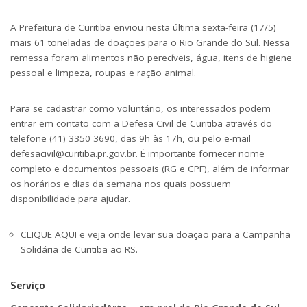
A Prefeitura de Curitiba enviou nesta última sexta-feira (17/5)
mais 61 toneladas de doações para o Rio Grande do Sul. Nessa
remessa foram alimentos não perecíveis, água, itens de higiene
pessoal e limpeza, roupas e ração animal.
Para se cadastrar como voluntário, os interessados podem
entrar em contato com a Defesa Civil de Curitiba através do
telefone (41) 3350 3690, das 9h às 17h, ou pelo e-mail
defesacivil@curitiba.pr.gov.br
. É importante fornecer nome
completo e documentos pessoais (RG e CPF), além de informar
os horários e dias da semana nos quais possuem
disponibilidade para ajudar.
CLIQUE AQUI e veja onde levar sua doação para a Campanha
Solidária de Curitiba ao RS.
Serviço