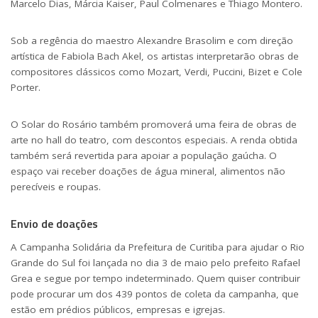
Marcelo Dias, Márcia Kaiser, Paul Colmenares e Thiago Montero.
Sob a regência do maestro Alexandre Brasolim e com direção
artística de Fabiola Bach Akel, os artistas interpretarão obras de
compositores clássicos como Mozart, Verdi, Puccini, Bizet e Cole
Porter.
O Solar do Rosário também promoverá uma feira de obras de
arte no hall do teatro, com descontos especiais. A renda obtida
também será revertida para apoiar a população gaúcha. O
espaço vai receber doações de água mineral, alimentos não
perecíveis e roupas.
Envio de doações
A Campanha Solidária da Prefeitura de Curitiba para ajudar o Rio
Grande do Sul foi lançada no dia 3 de maio pelo prefeito Rafael
Grea e segue por tempo indeterminado. Quem quiser contribuir
pode procurar um dos 439 pontos de coleta da campanha, que
estão em prédios públicos, empresas e igrejas.