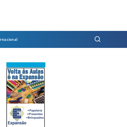
ernacional