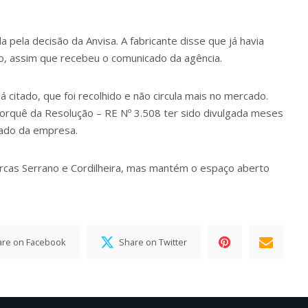
a pela decisão da Anvisa. A fabricante disse que já havia
ho, assim que recebeu o comunicado da agência.
 citado, que foi recolhido e não circula mais no mercado.
quê da Resolução – RE Nº 3.508 ter sido divulgada meses
cado da empresa.
rcas Serrano e Cordilheira, mas mantém o espaço aberto
are on Facebook
Share on Twitter