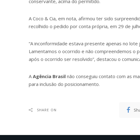
conservante, acima do permitido.
A Coco & Cia, em nota, afirmou ter sido surpreendid
recolhido o pedido por conta própria, em 29 de jul
“A inconformidade estava presente apenas no lote já
Lamentamos o ocorrido e não compreendemos o por
após o ocorrido ser resolvido”, destacou o comuni
A
Agência Brasil
não conseguiu contato com as ma
para inclusão do posicionamento.
Sh
SHARE ON