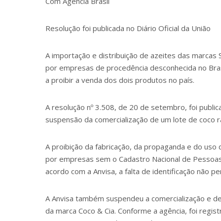
Com Agência Brasil
Resolução foi publicada no Diário Oficial da União
A importação e distribuição de azeites das marcas 
por empresas de procedência desconhecida no Brasil 
a proibir a venda dos dois produtos no país.
A
resolução nº 3.508
, de 20 de setembro, foi public
suspensão da comercialização de um lote de coco r
A proibição da fabricação, da propaganda e do uso
por empresas sem o Cadastro Nacional de Pessoas J
acordo com a Anvisa, a falta de identificação não p
A Anvisa também suspendeu a comercialização e de
da marca Coco & Cia. Conforme a agência, foi regis