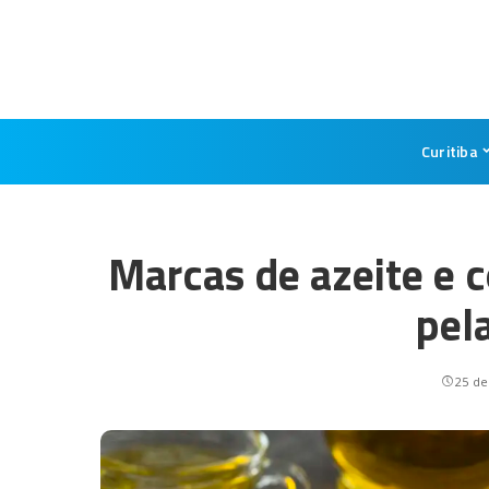
Curitiba
Marcas de azeite e c
pel
25 de