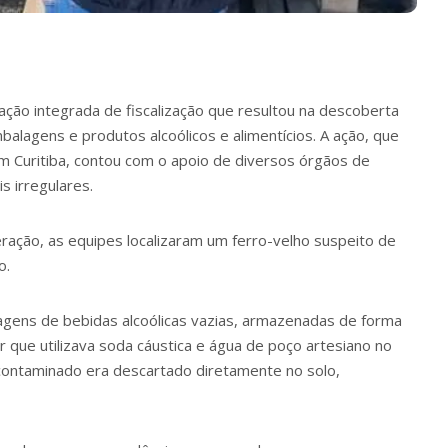
ração integrada de fiscalização que resultou na descoberta
balagens e produtos alcoólicos e alimentícios. A ação, que
em Curitiba, contou com o apoio de diversos órgãos de
is irregulares.
ação, as equipes localizaram um ferro-velho suspeito de
o.
agens de bebidas alcoólicas vazias, armazenadas de forma
 que utilizava soda cáustica e água de poço artesiano no
 contaminado era descartado diretamente no solo,