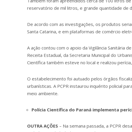
Também foram apreendidos cerca de 100 litros d
reservatório de mil litros, e grande quantidade de
De acordo com as investigações, os produtos seria
Santa Catarina, e em plataformas de comércio eletr
A ação contou com o apoio da Vigilância Sanitária de
Receita Estadual, da Secretaria Municipal do Urbani
Científica também esteve no local e realizou perícia,
O estabelecimento foi autuado pelos órgãos fiscaliz
urbanísticas. A PCPR instaurou inquérito policial pa
meio ambiente.
Polícia Científica do Paraná implementa perí
OUTRA AÇÕES
– Na semana passada, a PCPR
desa