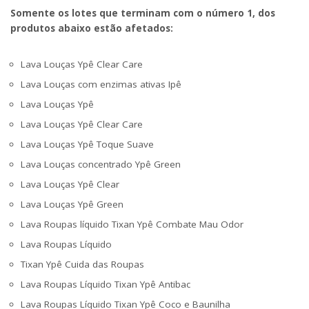
Somente os lotes que terminam com o número 1, dos
produtos abaixo estão afetados:
Lava Louças Ypê Clear Care
Lava Louças com enzimas ativas Ipê
Lava Louças Ypê
Lava Louças Ypê Clear Care
Lava Louças Ypê Toque Suave
Lava Louças concentrado Ypê Green
Lava Louças Ypê Clear
Lava Louças Ypê Green
Lava Roupas líquido Tixan Ypê Combate Mau Odor
Lava Roupas Líquido
Tixan Ypê Cuida das Roupas
Lava Roupas Líquido Tixan Ypê Antibac
Lava Roupas Líquido Tixan Ypê Coco e Baunilha