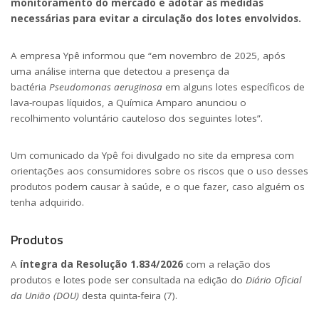
monitoramento do mercado e adotar as medidas
necessárias para evitar a circulação dos lotes envolvidos.
A empresa Ypê informou que “em novembro de 2025, após
uma análise interna que detectou a presença da
bactéria
Pseudomonas aeruginosa
em alguns lotes específicos de
lava-roupas líquidos, a Química Amparo anunciou o
recolhimento voluntário cauteloso dos seguintes lotes”.
Um
comunicado da Ypê
foi divulgado no site da empresa com
orientações aos consumidores sobre os riscos que o uso desses
produtos podem causar à saúde, e o que fazer, caso alguém os
tenha adquirido.
Produtos
A
íntegra da
Resolução 1.834/2026
com a relação dos
produtos e lotes pode ser consultada na
edição do
Diário Oficial
da União (DOU)
desta quinta-feira (7)
.