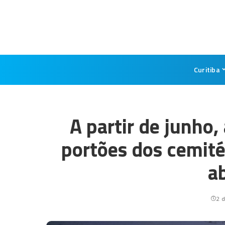
Curitiba
A partir de junho,
portões dos cemité
a
2 