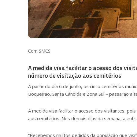
Com SMCS
A medida visa facilitar o acesso dos visi
número de visitação aos cemitérios
A partir do dia 6 de junho, os cinco cemitérios muni
Boqueirão, Santa Cândida e Zona Sul – passarão a 
A medida visa facilitar o acesso dos visitantes, po
aos cemitérios. Nos demais dias da semana, a entra
“Recebemos muitos pedidos da população que visita