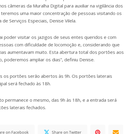
 câmeras da Muralha Digital para auxiliar na vigilância dos
, teremos uma maior concentração de pessoas visitando os
 de Serviços Especiais, Denise Vilela.
 poder visitar os jazigos de seus entes queridos e com
pessoas com dificuldade de locomoção e, considerando que
ncias aumentavam muito. Esta abertura total dos portões aos
 poderemos ampliar os dias”, definiu Denise.
os os portões serão abertos às 9h. Os portões laterais
ipal será fechado às 18h.
nto permanece o mesmo, das 9h às 18h, e a entrada será
tões laterais fechados.
are on Facebook
Share on Twitter