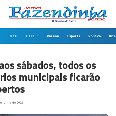
Brasil
Geral
Paraná
Esporte
Política
Int
 aos sábados, todos os
rios municipais ficarão
bertos
de junho de 2026