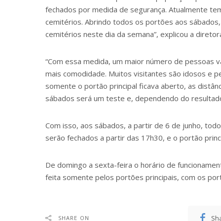
fechados por medida de segurança. Atualmente temos
cemitérios. Abrindo todos os portões aos sábados
cemitérios neste dia da semana”, explicou a diretora
“Com essa medida, um maior número de pessoas vai
mais comodidade. Muitos visitantes são idosos e 
somente o portão principal ficava aberto, as distâ
sábados será um teste e, dependendo do resultado,
Com isso, aos sábados, a partir de 6 de junho, tod
serão fechados a partir das 17h30, e o portão princ
De domingo a sexta-feira o horário de funcioname
feita somente pelos portões principais, com os por
Sh
SHARE ON