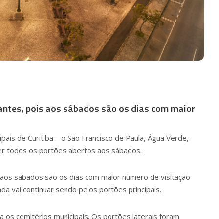
tantes, pois aos sábados são os dias com maior
cipais de Curitiba – o São Francisco de Paula, Água Verde,
ter todos os portões abertos aos sábados.
is aos sábados são os dias com maior número de visitação
da vai continuar sendo pelos portões principais.
 os cemitérios municipais. Os portões laterais foram