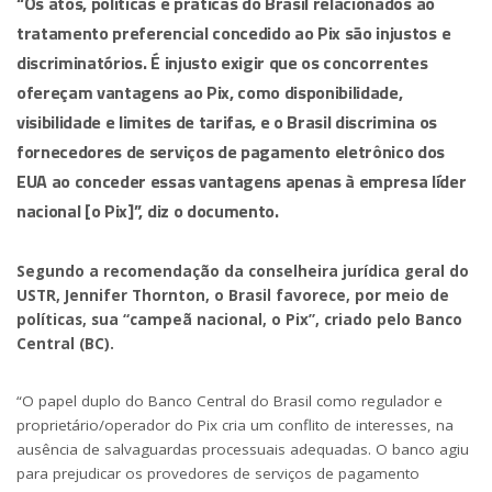
“Os atos, políticas e práticas do Brasil relacionados ao
tratamento preferencial concedido ao Pix são injustos e
discriminatórios. É injusto exigir que os concorrentes
ofereçam vantagens ao Pix, como disponibilidade,
visibilidade e limites de tarifas, e o Brasil discrimina os
fornecedores de serviços de pagamento eletrônico dos
EUA ao conceder essas vantagens apenas à empresa líder
nacional [o Pix]”, diz o documento.
Segundo a recomendação da conselheira jurídica geral do
USTR, Jennifer Thornton, o Brasil favorece, por meio de
políticas, sua “campeã nacional, o Pix”, criado pelo Banco
Central (BC).
“O papel duplo do Banco Central do Brasil como regulador e
proprietário/operador do Pix cria um conflito de interesses, na
ausência de salvaguardas processuais adequadas. O banco agiu
para prejudicar os provedores de serviços de pagamento