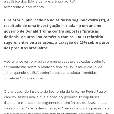
eletrônico dos EUA e dar preferência ao Pix”,
acrescenta o
documento
.
O relatório, publicado na noite dessa segunda-feira (1º), é
resultado de uma investigação iniciada há um ano no
governo de Donald Trump contra supostas “práticas
desleais” do Brasil no comércio com os EUA. O relatório
sugere, entre outras ações, a
taxação de 25%
sobre parte
dos produtos brasileiros.
Agora, o governo brasileiro e empresas prejudicadas poderão
se manifestar sobre o relatório final da USTR até o dia 15 de
julho, quando os EUA poderão passar a adotar “medidas
corretivas” contra o Brasil.
O professor do Instituto de Economia da Unicamp Pedro Paulo
Zahluth Bastos avalia que a ação do governo Trump busca
disputar o mercado de pagamentos eletrônicos do Brasil e usar
o caso como “efeito demonstração” para que outros países não
busquem criar mecanismos que prejudiquem empresas dos EUA.