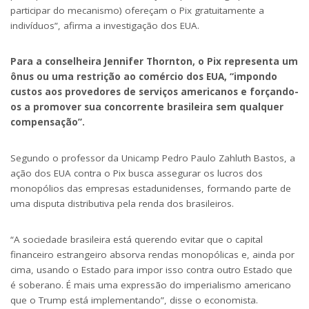
participar do mecanismo) ofereçam o Pix gratuitamente a
indivíduos”, afirma a investigação dos EUA.
Para a conselheira Jennifer Thornton, o Pix representa um
ônus ou uma restrição ao comércio dos EUA, “impondo
custos aos provedores de serviços americanos e forçando-
os a promover sua concorrente brasileira sem qualquer
compensação”.
Segundo o professor da Unicamp Pedro Paulo Zahluth Bastos, a
ação dos EUA contra o Pix busca assegurar os lucros dos
monopólios das empresas estadunidenses, formando parte de
uma disputa distributiva pela renda dos brasileiros.
“A sociedade brasileira está querendo evitar que o capital
financeiro estrangeiro absorva rendas monopólicas e, ainda por
cima, usando o Estado para impor isso contra outro Estado que
é soberano. É mais uma expressão do imperialismo americano
que o Trump está implementando”, disse o economista.