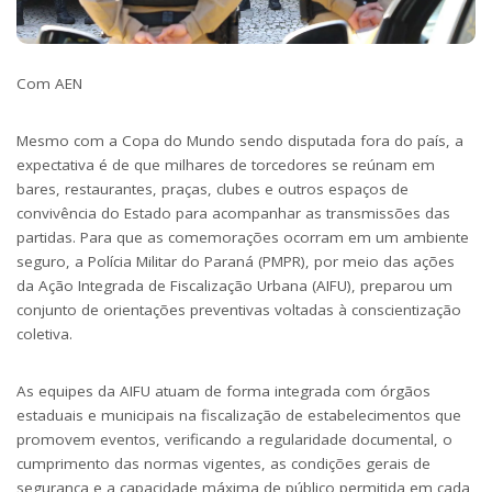
Com AEN
Mesmo com a Copa do Mundo sendo disputada fora do país, a
expectativa é de que milhares de torcedores se reúnam em
bares, restaurantes, praças, clubes e outros espaços de
convivência do Estado para acompanhar as transmissões das
partidas. Para que as comemorações ocorram em um ambiente
seguro, a Polícia Militar do Paraná (PMPR), por meio das ações
da Ação Integrada de Fiscalização Urbana (AIFU), preparou um
conjunto de orientações preventivas voltadas à conscientização
coletiva.
As equipes da AIFU atuam de forma integrada com órgãos
estaduais e municipais na fiscalização de estabelecimentos que
promovem eventos, verificando a regularidade documental, o
cumprimento das normas vigentes, as condições gerais de
segurança e a capacidade máxima de público permitida em cada