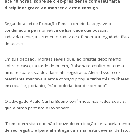
até 48 horas, sobre se o ex-presidente cometeu falta
disciplinar grave ao manter a arma consigo.
Segundo a Lei de Execução Penal, comete falta grave o
condenado à pena privativa de liberdade que possuir,
indevidamente, instrumento capaz de ofender a integridade física
de outrem.
Em sua decisão, Moraes revela que, ao
prestar depoimento
sobre o caso
, na tarde de ontem, Bolsonaro confirmou que a
arma é sua e está devidamente registrada. Além disso, o ex-
presidente manteve a arma consigo porque “tinha três mulheres
em casa” e, portanto, “não poderia ficar desarmado”.
O advogado Paulo Cunha Bueno confirmou, nas redes sociais,
que a arma pertence a Bolsonaro.
“E tendo em vista que não houve determinação de cancelamento
de seu registro e [para a] entrega da arma, esta deveria, de fato,