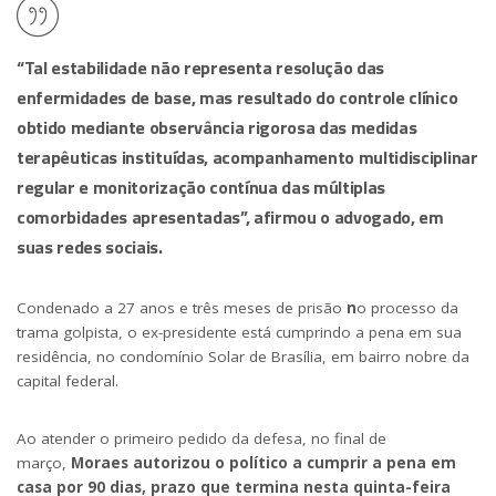
“Tal estabilidade não representa resolução das
enfermidades de base, mas resultado do controle clínico
obtido mediante observância rigorosa das medidas
terapêuticas instituídas, acompanhamento multidisciplinar
regular e monitorização contínua das múltiplas
comorbidades apresentadas”, afirmou o advogado, em
suas redes sociais.
Condenado a 27 anos e três meses de prisão
n
o processo da
trama golpista, o ex-presidente está cumprindo a pena em sua
residência, no condomínio Solar de Brasília, em bairro nobre da
capital federal.
Ao atender o primeiro pedido da defesa, no final de
março,
Moraes autorizou o político a cumprir a pena em
casa por 90 dias, prazo que termina nesta quinta-feira