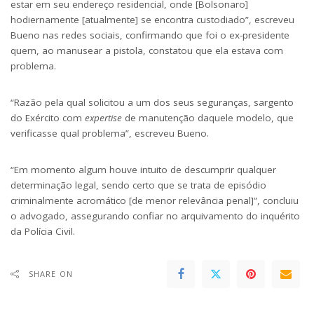
estar em seu endereço residencial, onde [Bolsonaro]
hodiernamente [atualmente] se encontra custodiado”, escreveu
Bueno nas redes sociais, confirmando que foi o ex-presidente
quem, ao manusear a pistola, constatou que ela estava com
problema.
“Razão pela qual solicitou a um dos seus seguranças, sargento
do Exército com
expertise
de manutenção daquele modelo, que
verificasse qual problema”, escreveu Bueno.
“Em momento algum houve intuito de descumprir qualquer
determinação legal, sendo certo que se trata de episódio
criminalmente acromático [de menor relevância penal]”, concluiu
o advogado, assegurando confiar no arquivamento do inquérito
da Polícia Civil.
SHARE ON