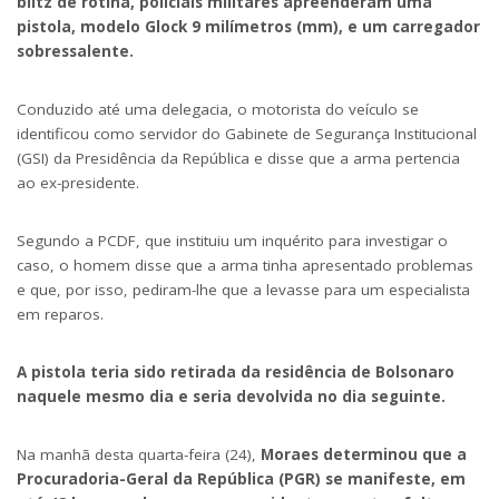
blitz de rotina, policiais militares apreenderam uma
pistola, modelo Glock 9 milímetros (mm), e um carregador
sobressalente.
Conduzido até uma delegacia, o motorista do veículo se
identificou como servidor do Gabinete de Segurança Institucional
(GSI) da Presidência da República e disse que a arma pertencia
ao ex-presidente.
Segundo a PCDF, que
instituiu um inquérito para investigar o
caso
, o homem disse que a arma tinha apresentado problemas
e que, por isso, pediram-lhe que a levasse para um especialista
em reparos.
A pistola teria sido retirada da residência de Bolsonaro
naquele mesmo dia e seria devolvida no dia seguinte.
Na manhã desta quarta-feira (24),
Moraes determinou que a
Procuradoria-Geral da República (PGR) se manifeste, em