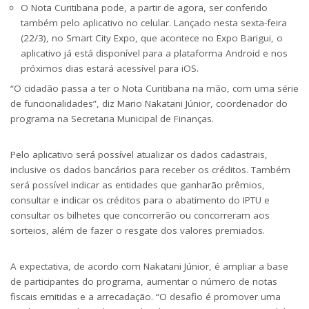
O Nota Curitibana pode, a partir de agora, ser conferido
também pelo aplicativo no celular. Lançado nesta sexta-feira
(22/3), no Smart City Expo, que acontece no Expo Barigui, o
aplicativo já está disponível para a plataforma Android e nos
próximos dias estará acessível para iOS.
“O cidadão passa a ter o Nota Curitibana na mão, com uma série
de funcionalidades”, diz Mario Nakatani Júnior, coordenador do
programa na Secretaria Municipal de Finanças.
Pelo aplicativo será possível atualizar os dados cadastrais,
inclusive os dados bancários para receber os créditos. Também
será possível indicar as entidades que ganharão prêmios,
consultar e indicar os créditos para o abatimento do IPTU e
consultar os bilhetes que concorrerão ou concorreram aos
sorteios, além de fazer o resgate dos valores premiados.
A expectativa, de acordo com Nakatani Júnior, é ampliar a base
de participantes do programa, aumentar o número de notas
fiscais emitidas e a arrecadação. “O desafio é promover uma