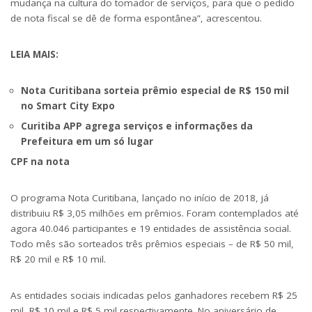
mudança na cultura do tomador de serviços, para que o pedido
de nota fiscal se dê de forma espontânea”, acrescentou.
LEIA MAIS:
Nota Curitibana sorteia prêmio especial de R$ 150 mil
no Smart City Expo
Curitiba APP agrega serviços e informações da
Prefeitura em um só lugar
CPF na nota
O programa Nota Curitibana, lançado no início de 2018, já
distribuiu R$ 3,05 milhões em prêmios. Foram contemplados até
agora 40.046 participantes e 19 entidades de assistência social.
Todo mês são sorteados três prêmios especiais – de R$ 50 mil,
R$ 20 mil e R$ 10 mil.
As entidades sociais indicadas pelos ganhadores recebem R$ 25
mil, R$ 10 mil e R$ 5 mil respectivamente. No aniversário de