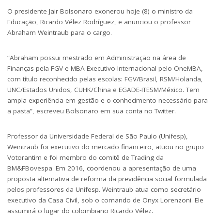
O presidente Jair Bolsonaro exonerou hoje (8) o ministro da
Educação, Ricardo Vélez Rodríguez, e anunciou o professor
Abraham Weintraub para o cargo.
“Abraham possui mestrado em Administração na área de
Finanças pela FGV e MBA Executivo Internacional pelo OneMBA,
com título reconhecido pelas escolas: FGV/Brasil, RSM/Holanda,
UNC/Estados Unidos, CUHK/China e EGADE-ITESM/México. Tem
ampla experiência em gestão e o conhecimento necessário para
a pasta”, escreveu Bolsonaro em sua conta no Twitter.
Professor da Universidade Federal de São Paulo (Unifesp),
Weintraub foi executivo do mercado financeiro, atuou no grupo
Votorantim e foi membro do comitê de Trading da
BM&FBovespa. Em 2016, coordenou a apresentação de uma
proposta alternativa de reforma da previdência social formulada
pelos professores da Unifesp. Weintraub atua como secretário
executivo da Casa Civil, sob o comando de Onyx Lorenzoni. Ele
assumirá o lugar do colombiano Ricardo Vélez.