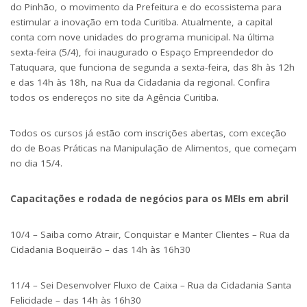
do Pinhão, o movimento da Prefeitura e do ecossistema para
estimular a inovação em toda Curitiba. Atualmente, a capital
conta com nove unidades do programa municipal. Na última
sexta-feira (5/4), foi inaugurado o Espaço Empreendedor do
Tatuquara, que funciona de segunda a sexta-feira, das 8h às 12h
e das 14h às 18h, na Rua da Cidadania da regional.
Confira
todos os endereços no site da Agência Curitiba
.
Todos os cursos já estão com inscrições abertas, com exceção
do de Boas Práticas na Manipulação de Alimentos, que começam
no dia 15/4.
Capacitações e rodada de negócios para os MEIs em abril
10/4 – Saiba como Atrair, Conquistar e Manter Clientes – Rua da
Cidadania Boqueirão – das 14h às 16h30
11/4 – Sei Desenvolver Fluxo de Caixa – Rua da Cidadania Santa
Felicidade – das 14h às 16h30