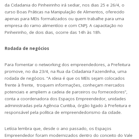
da Cidadania do Pinheirinho irá sediar, nos dias 25 e 26/4, o
curso Boas Práticas na Manipulação de Alimentos, oferecido
apenas para MEIs formalizados ou quem trabalhe para uma
empresa do ramo alimentício e com CNPJ. A capacitação no
Pinheirinho, de dois dias, ocorre das 14h às 18h.
Rodada de negócios
Para fomentar o networking dos empreendedores, a Prefeitura
promove, no dia 23/4, na Rua da Cidadania Fazendinha, uma
rodada de negócios. “A ideia é que os MEIs sejam colocados
frente à frente, troquem informações, conheçam mercados
potenciais e ampliem a cadeia de parceiros ou fornecedores”,
conta a coordenadora dos Espaços Empreendedor, unidades
administradas pela Agência Curitiba, órgão ligado à Prefeitura e
responsável pela política de empreendedorismo da cidade.
Letícia lembra que, desde o ano passado, os Espaços
Empreendedor foram modernizados dentro do conceito do Vale