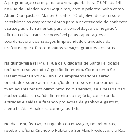
A programação começa na próxima quarta-feira (10/4), às 14h,
na Rua da Cidadania do Boqueirão, com a palestra Saiba como
Atrair, Conquistar e Manter Clientes. “O objetivo deste curso é
sensibilizar os empreendedores para a necessidade de conhecer
estratégias e ferramentas para a consolidação do negócio”,
afirma Letícia Justus, responsável pelas capacitações e
coordenadora dos Espaços Empreendedor, unidades da
Prefeitura que oferecem vários serviços gratuitos aos MEIs.
Na quinta-feira (11/4), a Rua da Cidadania de Santa Felicidade
terá um curso voltado à gestão financeira. Com o tema Sei
Desenvolver Fluxo de Caixa, os empreendedores serão
orientados sobre administração de recursos e planejamento.
“Não adianta ter um ótimo produto ou serviço, se a pessoa não
souber cuidar da saúde financeira do negócio, controlando
entradas e saídas e fazendo projeções de ganhos e gastos”,
alerta Letícia. A palestra começa às 14h.
No dia 16/4, às 14h, o Engenho da Inovação, no Rebouças,
recebe a oficina Criando o Hábito de Ser Mais Produtivo; e a Rua