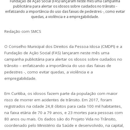
Fundação de Ação Social (FAS) lançaram neste mês uma campanha
publicitária para alertar os idosos sobre cuidados no trânsito -
enfatizando a importância do uso das faixas de pedestres -, como evitar
quedas, a violência e a empregabilidade.
Redação com SMCS
O Conselho Municipal dos Direitos da Pessoa Idosa (CMDPI) e a
Fundação de Ação Social (FAS) lançaram neste mês uma
campanha publicitária para alertar os idosos sobre cuidados no
trânsito – enfatizando a importância do uso das faixas de
pedestres -, como evitar quedas, a violência e a
empregabilidade.
Em Curitiba, os idosos fazem parte da população com maior
risco de morrer em acidentes de trânsito. Em 2017, foram
registrados na cidade 24,8 óbitos para cada 100 mil habitantes,
na faixa etária de 70 a 79 anos, e 23 mortes para pessoas com
80 anos ou mais. Os dados são do Projeto Vida no Trânsito,
coordenado pelo Ministério da Saúde e desenvolvido, na capital,