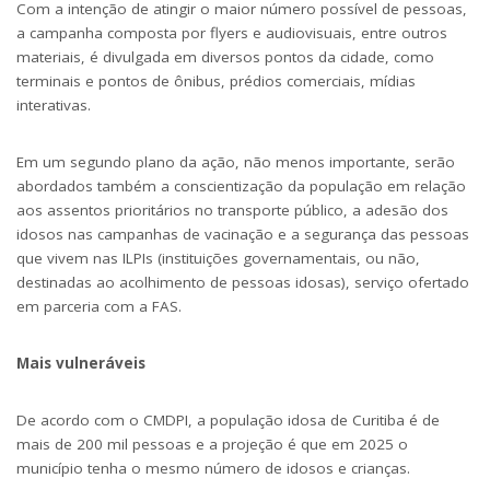
Com a intenção de atingir o maior número possível de pessoas,
a campanha composta por flyers e audiovisuais, entre outros
materiais, é divulgada em diversos pontos da cidade, como
terminais e pontos de ônibus, prédios comerciais, mídias
interativas.
Em um segundo plano da ação, não menos importante, serão
abordados também a conscientização da população em relação
aos assentos prioritários no transporte público, a adesão dos
idosos nas campanhas de vacinação e a segurança das pessoas
que vivem nas ILPIs (instituições governamentais, ou não,
destinadas ao acolhimento de pessoas idosas), serviço ofertado
em parceria com a FAS.
Mais vulneráveis
De acordo com o CMDPI, a população idosa de Curitiba é de
mais de 200 mil pessoas e a projeção é que em 2025 o
município tenha o mesmo número de idosos e crianças.