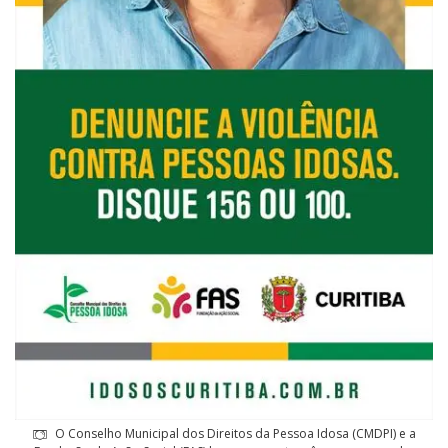
O Conselho Municipal dos Direitos da Pessoa Idosa (CMDPI) e a