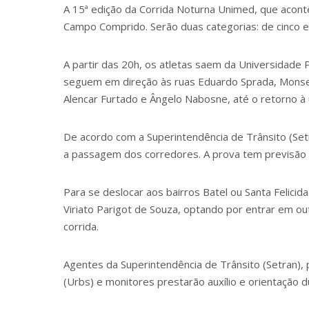
A 15ª edição da Corrida Noturna Unimed, que acont
Campo Comprido. Serão duas categorias: de cinco e
A partir das 20h, os atletas saem da Universidade P
seguem em direção às ruas Eduardo Sprada, Monsen
Alencar Furtado e Ângelo Nabosne, até o retorno à
De acordo com a Superintendência de Trânsito (Setr
a passagem dos corredores. A prova tem previsão 
Para se deslocar aos bairros Batel ou Santa Felici
Viriato Parigot de Souza, optando por entrar em ou
corrida.
Agentes da Superintendência de Trânsito (Setran), pol
(Urbs) e monitores prestarão auxílio e orientação d