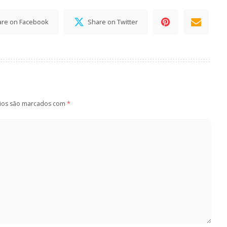
are on Facebook
Share on Twitter
ios são marcados com
*