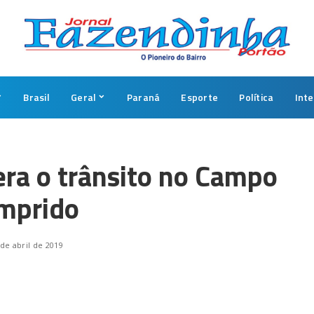
Brasil
Geral
Paraná
Esporte
Política
Int
era o trânsito no Campo
mprido
 de abril de 2019