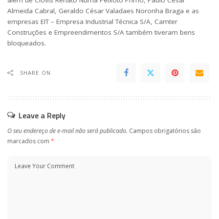
além de Clovis Renato Numa Peixoto Primo, Paulo Cesar
Almeida Cabral, Geraldo César Valadaes Noronha Braga e as
empresas EIT – Empresa Industrial Técnica S/A, Camter
Construções e Empreendimentos S/A também tiveram bens
bloqueados.
SHARE ON
Leave a Reply
O seu endereço de e-mail não será publicado.
Campos obrigatórios são
marcados com
*