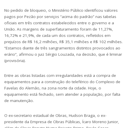
No pedido de bloqueio, o Ministério Público identificou valores
pagos por Pezão por serviços “acima do padrão” nas tabelas
oficiais em três contratos estabelecidos entre o governo e a
União. As margens de superfaturamento foram de 11,27%,
16,72% e 21,9%, de cada um dos contratos, refletidos em
prejuízos de R$ 16,2 milhões, R$ 35,1 milhões e R$ 102 milhões.
“Estamos diante de três sangramentos distintos provocados ao
erário”, afirmou o juiz Sérgio Louzada, na decisão, que é liminar
(provisória).
Entre as obras listadas com irregularidades está a compra de
equipamentos para a construção do teleférico do Complexo de
Favelas do Alemão, na zona norte da cidade. Hoje, o
equipamento está fechado, sem atender a população, por falta
de manutenção.
O ex-secretario estadual de Obras, Hudson Braga, o ex-
presidente da Empresa de Obras Públicas, Ícaro Moreno Junior,