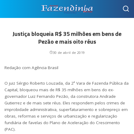
Justiça bloqueia R$ 35 milhões em bens de
Pezão e mais oito réus
30 de abril de 2019
Redação com Agência Brasil
O juiz Sérgio Roberto Louzada, da 2ª Vara de Fazenda Pública da
Capital, bloqueou mais de R$ 35 milhões em bens do ex-
governador Luiz Fernando Pezão, da construtora Andrade
Gutierrez e de mais sete réus. Eles respondem pelos crimes de
improbidade administrativa, superfaturamento e sobrepreço em
obras, reformas e serviços de urbanização e regularização
fundiária de favelas do Plano de Aceleração do Crescimento
(PAC).