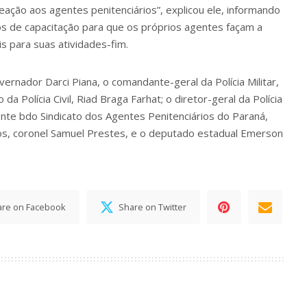
ação aos agentes penitenciários”, explicou ele, informando
s de capacitação para que os próprios agentes façam a
is para suas atividades-fim.
ernador Darci Piana, o comandante-geral da Polícia Militar,
a Polícia Civil, Riad Braga Farhat; o diretor-geral da Polícia
nte bdo Sindicato dos Agentes Penitenciários do Paraná,
s, coronel Samuel Prestes, e o deputado estadual Emerson
are on Facebook
Share on Twitter