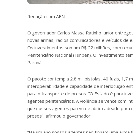
Redação com AEN
O governador Carlos Massa Ratinho Junior entregou 
novas armas, rádios comunicadores e veículos de e
Os investimentos somam R$ 22 milhões, com recur
Penitenciário Nacional (Funpen). O investimento te
Paraná.
O pacote contempla 2,8 mil pistolas, 40 fuzis, 1,7 
interoperabilidade e capacidade de interlocução e
para o transporte de presos. “O Estado é para inve
agentes penitenciários. A violência se vence com int
que nossos agentes parem de abrir cadeado para
presos”, afirmou o governador.
“Há um ano nossos agentes não tinham uma arma fu