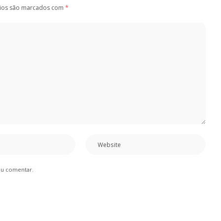
ios são marcados com
*
eu comentar.