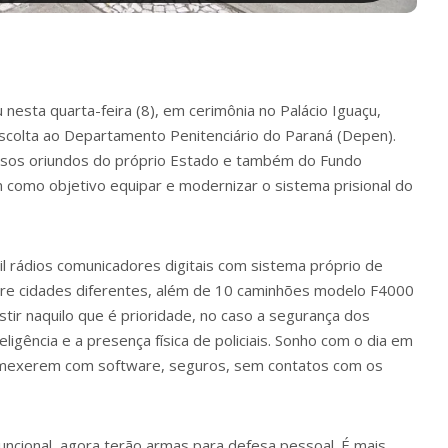
nesta quarta-feira (8), em cerimônia no Palácio Iguaçu,
scolta ao Departamento Penitenciário do Paraná (Depen).
sos oriundos do próprio Estado e também do Fundo
m como objetivo equipar e modernizar o sistema prisional do
mil rádios comunicadores digitais com sistema próprio de
ntre cidades diferentes, além de 10 caminhões modelo F4000
stir naquilo que é prioridade, no caso a segurança dos
eligência e a presença física de policiais. Sonho com o dia em
 mexerem com software, seguros, sem contatos com os
ncional, agora terão armas para defesa pessoal. É mais