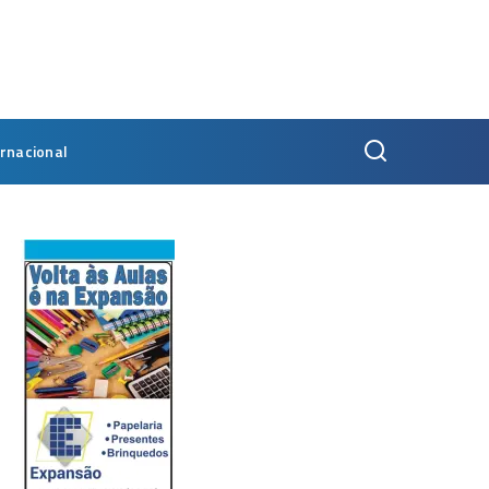
ernacional