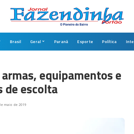
Brasil
Geral
Paraná
Esporte
Política
Int
 armas, equipamentos e
s de escolta
de maio de 2019