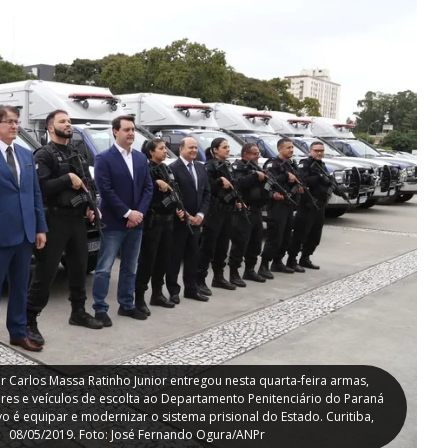
 Carlos Massa Ratinho Junior entregou nesta quarta-feira armas,
es e veículos de escolta ao Departamento Penitenciário do Paraná
vo é equipar e modernizar o sistema prisional do Estado. Curitiba,
08/05/2019. Foto: José Fernando Ogura/ANPr