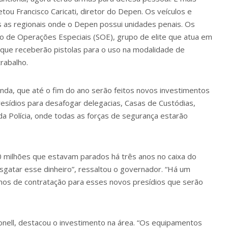
tou Francisco Caricati, diretor do Depen. Os veículos e
s as regionais onde o Depen possui unidades penais. Os
o de Operações Especiais (SOE), grupo de elite que atua em
que receberão pistolas para o uso na modalidade de
trabalho.
nda, que até o fim do ano serão feitos novos investimentos
esídios para desafogar delegacias, Casas de Custódias,
da Polícia, onde todas as forças de segurança estarão
30 milhões que estavam parados há três anos no caixa do
sgatar esse dinheiro”, ressaltou o governador. “Há um
os de contratação para esses novos presídios que serão
bonell, destacou o investimento na área. “Os equipamentos