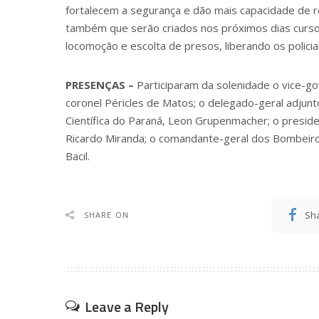
fortalecem a segurança e dão mais capacidade de re
também que serão criados nos próximos dias curso
locomoção e escolta de presos, liberando os policia
PRESENÇAS –
Participaram da solenidade o vice-gov
coronel Péricles de Matos; o delegado-geral adjunto d
Científica do Paraná, Leon Grupenmacher; o preside
Ricardo Miranda; o comandante-geral dos Bombeiro
Bacil.
Sh
SHARE ON
Leave a Reply