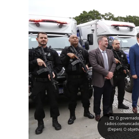
O governador
rádios comunicador
(Depen). O objeti