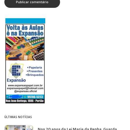
ÚLTIMAS NOTÍCIAS
Nos 20 anos da Lei Maria da Penha, Guarda