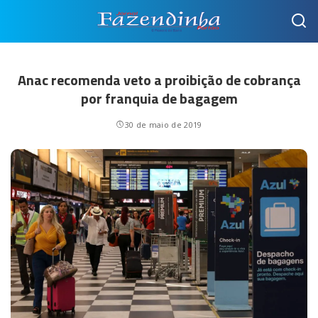
Anac recomenda veto a proibição de cobrança
por franquia de bagagem
30 de maio de 2019