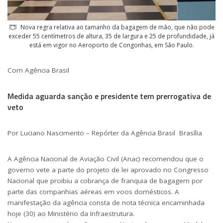
Nova regra relativa ao tamanho da bagagem de mão, que não pode
exceder 55 centímetros de altura, 35 de largura e 25 de profundidade, já
está em vigor no Aeroporto de Congonhas, em São Paulo.
Com Agência Brasil
Medida aguarda sanção e presidente tem prerrogativa de
veto
Por
Luciano Nascimento – Repórter da Agência Brasil
Brasília
A Agência Nacional de Aviação Civil (Anac) recomendou que o
governo vete a parte do projeto de lei aprovado no Congresso
Nacional que proibiu a cobrança de franquia de bagagem por
parte das companhias aéreas em voos domésticos. A
manifestação da agência consta de nota técnica encaminhada
hoje (30) ao Ministério da Infraestrutura.