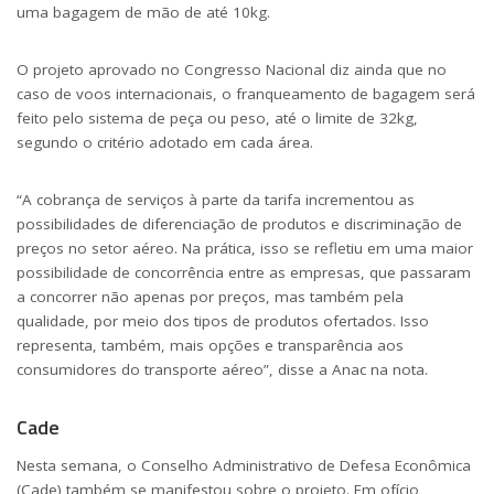
uma bagagem de mão de até 10kg.
O projeto aprovado no Congresso Nacional diz ainda que no
caso de voos internacionais, o franqueamento de bagagem será
feito pelo sistema de peça ou peso, até o limite de 32kg,
segundo o critério adotado em cada área.
“A cobrança de serviços à parte da tarifa incrementou as
possibilidades de diferenciação de produtos e discriminação de
preços no setor aéreo. Na prática, isso se refletiu em uma maior
possibilidade de concorrência entre as empresas, que passaram
a concorrer não apenas por preços, mas também pela
qualidade, por meio dos tipos de produtos ofertados. Isso
representa, também, mais opções e transparência aos
consumidores do transporte aéreo”, disse a Anac na nota.
Cade
Nesta semana, o Conselho Administrativo de Defesa Econômica
(Cade) também se manifestou sobre o projeto. Em ofício