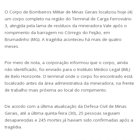
O Corpo de Bombeiros Militar de Minas Gerais localizou hoje (4)
um corpo completo na região do Terminal de Carga Ferroviário
3, atingida pela lama de resíduos da mineradora Vale após o
rompimento da barragem no Córrego do Feijão, em
Brumadinho (MG). A tragédia aconteceu há mais de quatro
meses.
Por meio de nota, a corporação informou que o corpo, ainda
não identificado, foi enviado para o Instituto Médico Legal (IML)
de Belo Horizonte. O terminal onde o corpo foi encontrado está
localizado antes da área administrativa da mineradora, na frente
de trabalho mais próxima ao local do rompimento.
De acordo com a última atualização da Defesa Civil de Minas
Gerais, até a última quinta-feira (30), 25 pessoas seguiam
desaparecidas e 245 mortes já haviam sido confirmadas após a
tragédia.