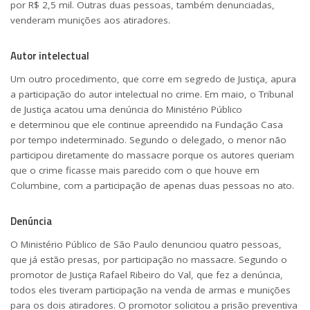
por R$ 2,5 mil. Outras duas pessoas, também denunciadas,
venderam munições aos atiradores.
Autor intelectual
Um outro procedimento, que corre em segredo de Justiça, apura
a participação do autor intelectual no crime. Em maio, o Tribunal
de Justiça acatou uma denúncia do Ministério Público
e
determinou que ele
continue apreendido na Fundação Casa
por tempo indeterminado. Segundo o delegado, o menor não
participou diretamente do massacre porque os autores queriam
que o crime ficasse mais parecido com o que houve em
Columbine, com a participação de apenas duas pessoas no ato.
Denúncia
O Ministério Público de São Paulo denunciou quatro pessoas,
que já estão presas, por participação no massacre. Segundo o
promotor de Justiça Rafael Ribeiro do Val, que fez a denúncia,
todos eles tiveram participação na venda de armas e munições
para os dois atiradores. O promotor solicitou a prisão preventiva