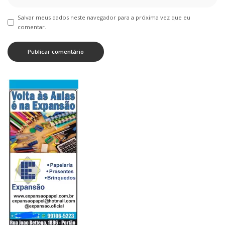
Salvar meus dados neste navegador para a próxima vez que eu
comentar.