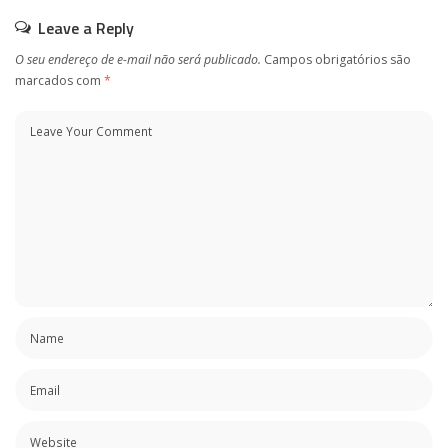
Leave a Reply
O seu endereço de e-mail não será publicado.
Campos obrigatórios são
marcados com
*