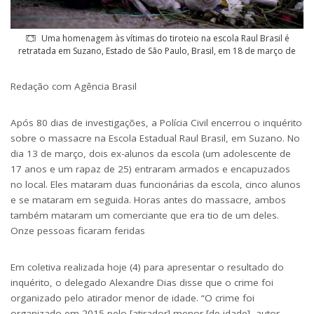
Uma homenagem às vítimas do tiroteio na escola Raul Brasil é
retratada em Suzano, Estado de São Paulo, Brasil, em 18 de março de
Redação com Agência Brasil
Após 80 dias de investigações, a Polícia Civil encerrou o inquérito
sobre o massacre na Escola Estadual Raul Brasil, em Suzano. No
dia 13 de março, dois ex-alunos da escola (um adolescente de
17 anos e um rapaz de 25) entraram armados e encapuzados
no local. Eles mataram duas funcionárias da escola, cinco alunos
e se mataram em seguida. Horas antes do massacre, ambos
também mataram um comerciante que era tio de um deles.
Onze pessoas ficaram feridas
Em coletiva realizada hoje (4) para apresentar o resultado do
inquérito, o delegado Alexandre Dias disse que o crime foi
organizado pelo atirador menor de idade. “O crime foi
organizado em 2015 pelo [atirador] menor [de idade], autor