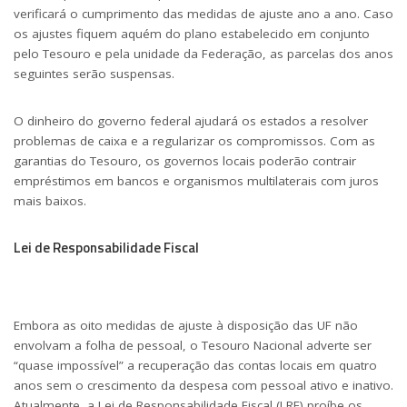
verificará o cumprimento das medidas de ajuste ano a ano. Caso
os ajustes fiquem aquém do plano estabelecido em conjunto
pelo Tesouro e pela unidade da Federação, as parcelas dos anos
seguintes serão suspensas.
O dinheiro do governo federal ajudará os estados a resolver
problemas de caixa e a regularizar os compromissos. Com as
garantias do Tesouro, os governos locais poderão contrair
empréstimos em bancos e organismos multilaterais com juros
mais baixos.
Lei de Responsabilidade Fiscal
Embora as oito medidas de ajuste à disposição das UF não
envolvam a folha de pessoal, o Tesouro Nacional adverte ser
“quase impossível” a recuperação das contas locais em quatro
anos sem o crescimento da despesa com pessoal ativo e inativo.
Atualmente, a Lei de Responsabilidade Fiscal (LRF) proíbe os