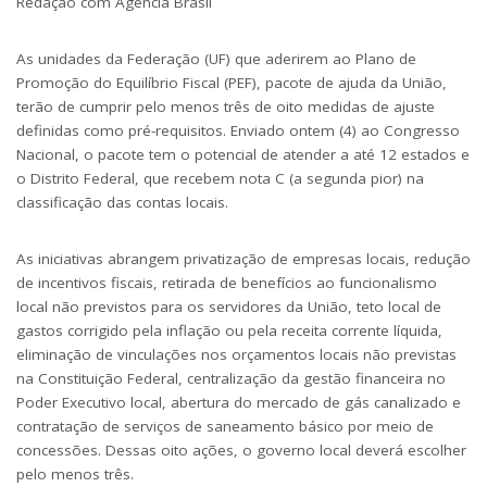
Redação com Agência Brasil
As unidades da Federação (UF) que aderirem ao
Plano de
Promoção do Equilíbrio Fiscal
(PEF), pacote de ajuda da União,
terão de cumprir pelo menos três de oito medidas de ajuste
definidas como pré-requisitos. Enviado
ontem
(4) ao Congresso
Nacional, o pacote tem o potencial de atender a até 12 estados e
o Distrito Federal, que recebem nota C (a
segunda
pior) na
classificação das contas locais.
As iniciativas abrangem privatização de empresas locais, redução
de incentivos fiscais, retirada de benefícios ao funcionalismo
local não previstos para os servidores da União, teto local de
gastos corrigido pela inflação ou pela receita corrente líquida,
eliminação de vinculações nos orçamentos locais não previstas
na Constituição Federal, centralização da gestão financeira no
Poder Executivo local, abertura do mercado de gás canalizado e
contratação de serviços de saneamento básico por meio de
concessões. Dessas oito ações, o governo local deverá escolher
pelo menos três.