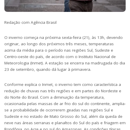
Redação com Agência Brasil
O inverno começa na próxima sexta-feira (21), às 13h, devendo
originar, ao longo dos próximos três meses, temperaturas
acima da média para o período nas regiões Sul, Sudeste e
Centro-oeste do país, de acordo com o Instituto Nacional de
Meteorologia (Inmet). A estação se encerra na madrugada do dia
23 de setembro, quando dá lugar à primavera.
Conforme explica o Inmet, o inverno tem como característica a
redução de chuvas nas três regiões e em partes do Nordeste e
do Norte do Brasil. Com a diminuição da temperatura,
ocasionada pelas massas de ar frio do sul do continente, amplia-
se a probabilidade de ocorrerem geadas nas regiões Sul e
Sudeste e no estado de Mato Grosso do Sul, além da queda de
neve nas áreas serranas e planaltos do Sul do país e friagem em
Rondônia, no Acre e no sul do Amazonas. As condições típicas