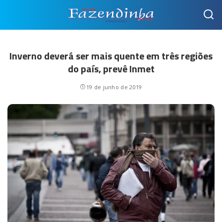
Inverno deverá ser mais quente em três regiões
do país, prevê Inmet
19 de junho de 2019