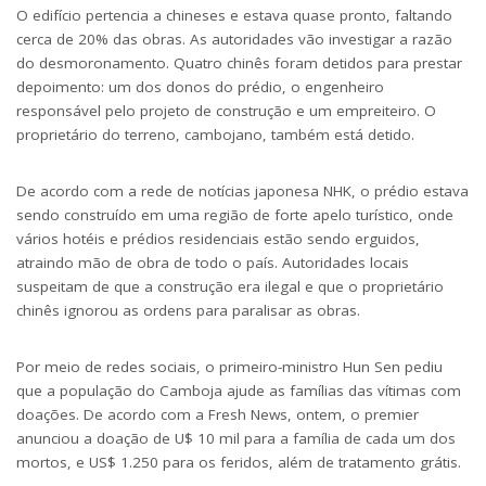
O edifício pertencia a chineses e estava quase pronto, faltando
cerca de 20% das obras. As autoridades vão investigar a razão
do desmoronamento. Quatro chinês foram detidos para prestar
depoimento: um dos donos do prédio, o engenheiro
responsável pelo projeto de construção e um empreiteiro. O
proprietário do terreno, cambojano, também está detido.
De acordo com a rede de notícias japonesa NHK, o prédio estava
sendo construído em uma região de forte apelo turístico, onde
vários hotéis e prédios residenciais estão sendo erguidos,
atraindo mão de obra de todo o país. Autoridades locais
suspeitam de que a construção era ilegal e que o proprietário
chinês ignorou as ordens para paralisar as obras.
Por meio de redes sociais, o primeiro-ministro Hun Sen pediu
que a população do Camboja ajude as famílias das vítimas com
doações. De acordo com a Fresh News, ontem, o premier
anunciou a doação de U$ 10 mil para a família de cada um dos
mortos, e US$ 1.250 para os feridos, além de tratamento grátis.