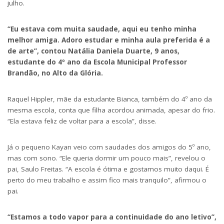
julho.
“Eu estava com muita saudade, aqui eu tenho minha
melhor amiga. Adoro estudar e minha aula preferida é a
de arte”, contou Natália Daniela Duarte, 9 anos,
estudante do 4º ano da Escola Municipal Professor
Brandão, no Alto da Glória.
Raquel Hippler, mãe da estudante Bianca, também do 4º ano da
mesma escola, conta que filha acordou animada, apesar do frio.
“Ela estava feliz de voltar para a escola”, disse.
Já o pequeno Kayan veio com saudades dos amigos do 5º ano,
mas com sono. “Ele queria dormir um pouco mais”, revelou o
pai, Saulo Freitas. “A escola é ótima e gostamos muito daqui. É
perto do meu trabalho e assim fico mais tranquilo”, afirmou o
pai.
“Estamos a todo vapor para a continuidade do ano letivo”,