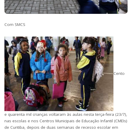
Com SMCS
Cento
e quarenta mil crianças voltaram às aulas nesta terça-feira (23/7),
nas escolas e nos Centros Municipais de Educação Infantil (CMEIs)
de Curitiba, depois de duas semanas de recesso escolar em