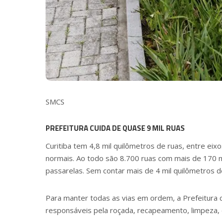
SMCS
PREFEITURA CUIDA DE QUASE 9 MIL RUAS
Curitiba tem 4,8 mil quilômetros de ruas, entre eixos
normais. Ao todo são 8.700 ruas com mais de 170 m
passarelas. Sem contar mais de 4 mil quilômetros de
Para manter todas as vias em ordem, a Prefeitura 
responsáveis pela roçada, recapeamento, limpeza, c