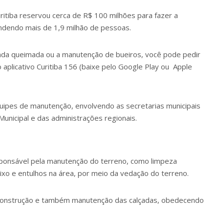
ritiba reservou cerca de R$ 100 milhões para fazer a
ndendo mais de 1,9 milhão de pessoas.
ada queimada ou a manutenção de bueiros, você pode pedir
o aplicativo Curitiba 156 (baixe pelo
Google Play
ou
Apple
quipes de manutenção, envolvendo as secretarias municipais
unicipal e das administrações regionais.
esponsável pela manutenção do terreno, como limpeza
ixo e entulhos na área, por meio da vedação do terreno.
 construção e também manutenção das calçadas, obedecendo