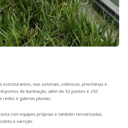
 estruturantes, vias setoriais, coletoras, prioritárias e
il pontos de iluminação, além de 52 pontes e 250
 redes e galerias pluviais.
conta com equipes próprias e também terceirizadas,
oleta e varrição.