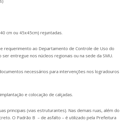
s)
40 cm ou 45x45cm) rejuntadas.
inhe requerimento ao Departamento de Controle de Uso do
o ser entregue nos núcleos regionais ou na sede da SMU.
documentos necessários para intervenções nos logradouros
 implantação e colocação de calçadas.
uas principais (vias estruturantes). Nas demais ruas, além do
eto. O Padrão B – de asfalto – é utilizado pela Prefeitura