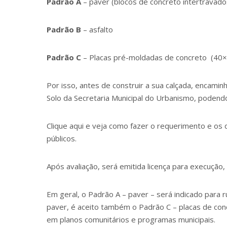
Padrão A
– paver (blocos de concreto intertravado
Padrão B
– asfalto
Padrão C
– Placas pré-moldadas de concreto (40×
Por isso, antes de construir a sua calçada, encam
Solo da Secretaria Municipal do Urbanismo, podend
Clique aqui
e veja como fazer o requerimento e os 
públicos.
Após avaliação, será emitida licença para execução,
Em geral, o Padrão A – paver – será indicado para r
paver, é aceito também o Padrão C – placas de concr
em planos comunitários e programas municipais.