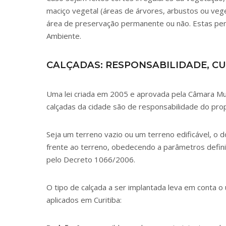
maciço vegetal (áreas de árvores, arbustos ou vege
área de preservação permanente ou não. Estas pena
Ambiente.
CALÇADAS: RESPONSABILIDADE, CU
Uma lei criada em 2005 e aprovada pela Câmara Mun
calçadas da cidade são de responsabilidade do prop
Seja um terreno vazio ou um terreno edificável, o 
frente ao terreno, obedecendo a parâmetros defin
pelo
Decreto 1066/2006
.
O tipo de calçada a ser implantada leva em conta o
aplicados em Curitiba: