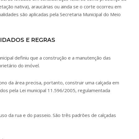
tação nativa), araucárias ou ainda se o corte ocorreu em
lidades são aplicadas pela Secretaria Municipal do Meio
IDADOS E REGRAS
icipal definiu que a construção e a manutenção das
rietário do imóvel.
dono da área precisa, portanto, construir uma calçada em
idos pela
Lei municipal 11.596/2005
, regulamentada
 uso da rua e do passeio. São três padrões de calçadas