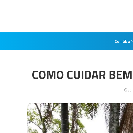
Curitiba
COMO CUIDAR BEM 
30 