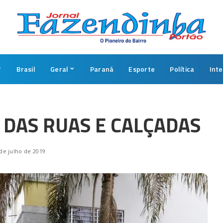
Brasil
Geral
Paraná
Esporte
Política
Int
DAS RUAS E CALÇADAS
de julho de 2019