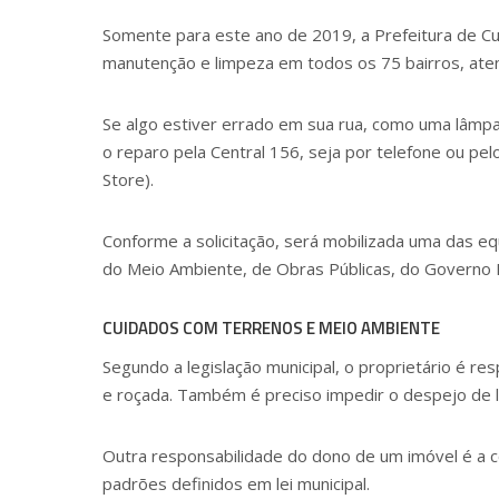
Somente para este ano de 2019, a Prefeitura de Cu
manutenção e limpeza em todos os 75 bairros, ate
Se algo estiver errado em sua rua, como uma lâmp
o reparo pela
Central 156
, seja por telefone ou pel
Store
).
Conforme a solicitação, será mobilizada uma das e
do Meio Ambiente, de Obras Públicas, do Governo M
CUIDADOS COM TERRENOS E MEIO AMBIENTE
Segundo a legislação municipal, o proprietário é r
e roçada. Também é preciso impedir o despejo de l
Outra responsabilidade do dono de um imóvel é a
padrões definidos em lei municipal.