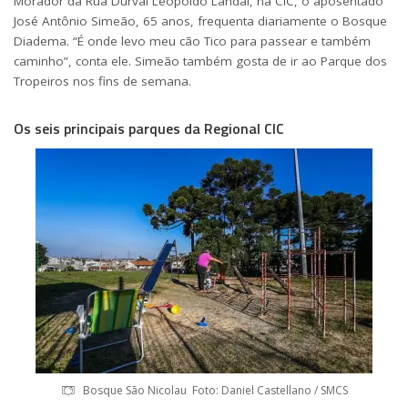
Morador da Rua Durval Leopoldo Landal, na CIC, o aposentado
José Antônio Simeão, 65 anos, frequenta diariamente o Bosque
Diadema. “É onde levo meu cão Tico para passear e também
caminho”, conta ele. Simeão também gosta de ir ao Parque dos
Tropeiros nos fins de semana.
Os seis principais parques da Regional CIC
Bosque São Nicolau Foto: Daniel Castellano / SMCS