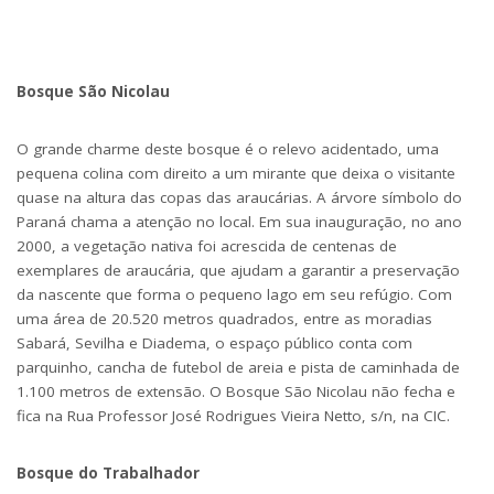
Bosque São Nicolau
O grande charme deste bosque é o relevo acidentado, uma
pequena colina com direito a um mirante que deixa o visitante
quase na altura das copas das araucárias. A árvore símbolo do
Paraná chama a atenção no local. Em sua inauguração, no ano
2000, a vegetação nativa foi acrescida de centenas de
exemplares de araucária, que ajudam a garantir a preservação
da nascente que forma o pequeno lago em seu refúgio. Com
uma área de 20.520 metros quadrados, entre as moradias
Sabará, Sevilha e Diadema, o espaço público conta com
parquinho, cancha de futebol de areia e pista de caminhada de
1.100 metros de extensão. O Bosque São Nicolau não fecha e
fica na Rua Professor José Rodrigues Vieira Netto, s/n, na CIC.
Bosque do Trabalhador