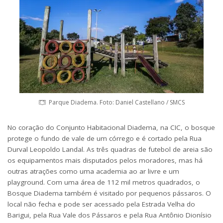
Parque Diadema. Foto: Daniel Castellano / SMCS
No coração do Conjunto Habitacional Diadema, na CIC, o bosque
protege o fundo de vale de um córrego e é cortado pela Rua
Durval Leopoldo Landal. As três quadras de futebol de areia são
os equipamentos mais disputados pelos moradores, mas há
outras atrações como uma academia ao ar livre e um
playground. Com uma área de 112 mil metros quadrados, o
Bosque Diadema também é visitado por pequenos pássaros. O
local não fecha e pode ser acessado pela Estrada Velha do
Barigui, pela Rua Vale dos Pássaros e pela Rua Antônio Dionísio