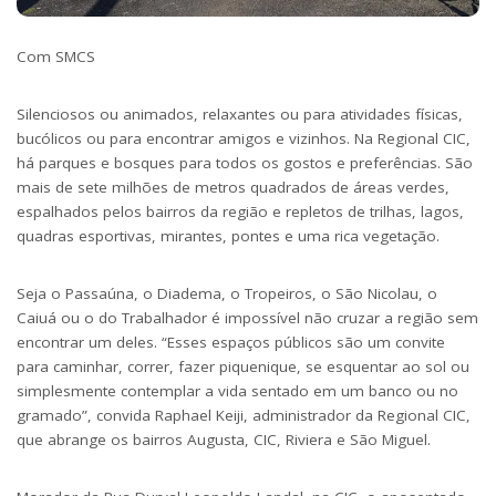
Com SMCS
Silenciosos ou animados, relaxantes ou para atividades físicas,
bucólicos ou para encontrar amigos e vizinhos. Na Regional CIC,
há parques e bosques para todos os gostos e preferências. São
mais de sete milhões de metros quadrados de áreas verdes,
espalhados pelos bairros da região e repletos de trilhas, lagos,
quadras esportivas, mirantes, pontes e uma rica vegetação.
Seja o Passaúna, o Diadema, o Tropeiros, o São Nicolau, o
Caiuá ou o do Trabalhador é impossível não cruzar a região sem
encontrar um deles. “Esses espaços públicos são um convite
para caminhar, correr, fazer piquenique, se esquentar ao sol ou
simplesmente contemplar a vida sentado em um banco ou no
gramado”, convida Raphael Keiji, administrador da Regional CIC,
que abrange os bairros Augusta, CIC, Riviera e São Miguel.