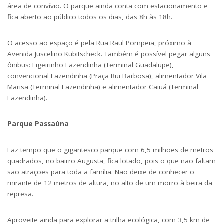
área de convívio. O parque ainda conta com estacionamento e
fica aberto ao público todos os dias, das 8h às 18h.
O acesso ao espaço é pela Rua Raul Pompeia, próximo à
Avenida Juscelino Kubitscheck. Também é possível pegar alguns
ônibus: Ligeirinho Fazendinha (Terminal Guadalupe),
convencional Fazendinha (Praça Rui Barbosa), alimentador Vila
Marisa (Terminal Fazendinha) e alimentador Caiuá (Terminal
Fazendinha).
Parque Passaúna
Faz tempo que o gigantesco parque com 6,5 milhões de metros
quadrados, no bairro Augusta, fica lotado, pois o que não faltam
são atrações para toda a família. Não deixe de conhecer o
mirante de 12 metros de altura, no alto de um morro à beira da
represa.
Aproveite ainda para explorar a trilha ecológica, com 3,5 km de