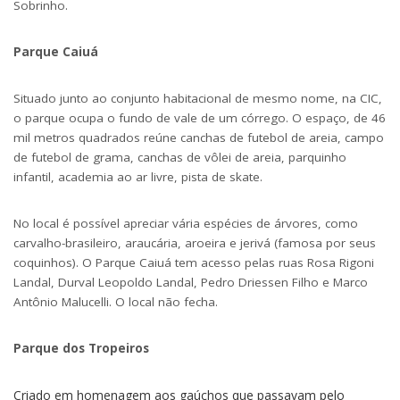
Sobrinho.
Parque Caiuá
Situado junto ao conjunto habitacional de mesmo nome, na CIC,
o parque ocupa o fundo de vale de um córrego. O espaço, de 46
mil metros quadrados reúne canchas de futebol de areia, campo
de futebol de grama, canchas de vôlei de areia, parquinho
infantil, academia ao ar livre, pista de skate.
No local é possível apreciar vária espécies de árvores, como
carvalho-brasileiro, araucária, aroeira e jerivá (famosa por seus
coquinhos). O Parque Caiuá tem acesso pelas ruas Rosa Rigoni
Landal, Durval Leopoldo Landal, Pedro Driessen Filho e Marco
Antônio Malucelli. O local não fecha.
Parque dos Tropeiros
Criado em homenagem aos gaúchos que passavam pelo