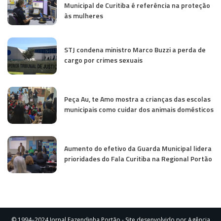
Municipal de Curitiba é referência na proteção
às mulheres
STJ condena ministro Marco Buzzi a perda de
cargo por crimes sexuais
Peça Au, te Amo mostra a crianças das escolas
municipais como cuidar dos animais domésticos
Aumento do efetivo da Guarda Municipal lidera
prioridades do Fala Curitiba na Regional Portão
© 1994–2024 Jornal Fazendinha Portão - Site desenvolvido por Agência