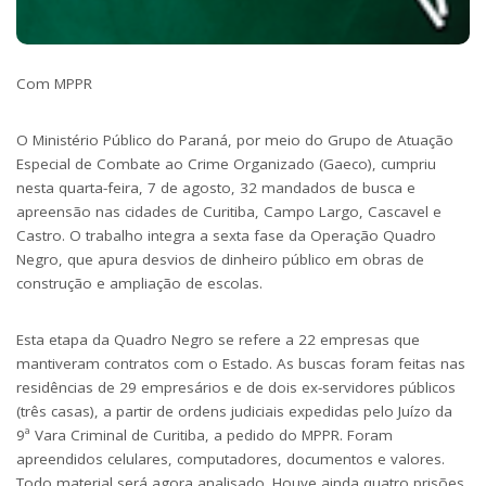
Com MPPR
O Ministério Público do Paraná, por meio do Grupo de Atuação
Especial de Combate ao Crime Organizado (Gaeco), cumpriu
nesta quarta-feira, 7 de agosto, 32 mandados de busca e
apreensão nas cidades de Curitiba, Campo Largo, Cascavel e
Castro. O trabalho integra a sexta fase da Operação Quadro
Negro, que apura desvios de dinheiro público em obras de
construção e ampliação de escolas.
Esta etapa da Quadro Negro se refere a 22 empresas que
mantiveram contratos com o Estado. As buscas foram feitas nas
residências de 29 empresários e de dois ex-servidores públicos
(três casas), a partir de ordens judiciais expedidas pelo Juízo da
9ª Vara Criminal de Curitiba, a pedido do MPPR. Foram
apreendidos celulares, computadores, documentos e valores.
Todo material será agora analisado. Houve ainda quatro prisões