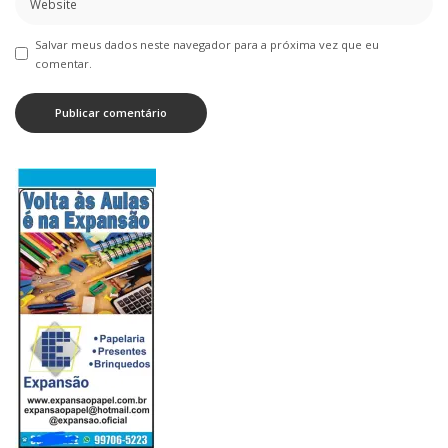
Salvar meus dados neste navegador para a próxima vez que eu
comentar.