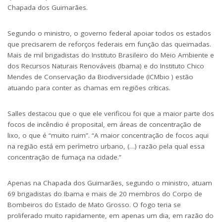
Chapada dos Guimarães.
Segundo o ministro, o governo federal apoiar todos os estados
que precisarem de reforços federais em função das queimadas.
Mais de mil brigadistas do Instituto Brasileiro do Meio Ambiente e
dos Recursos Naturais Renováveis (Ibama) e do Instituto Chico
Mendes de Conservação da Biodiversidade (ICMbio ) estão
atuando para conter as chamas em regiões críticas.
Salles destacou que o que ele verificou foi que a maior parte dos
focos de incêndio é proposital, em áreas de concentração de
lixo, o que é “muito ruim”. “A maior concentração de focos aqui
na região está em perímetro urbano, (…) razão pela qual essa
concentração de fumaça na cidade.”
Apenas na Chapada dos Guimarães, segundo o ministro, atuam
69 brigadistas do Ibama e mais de 20 membros do Corpo de
Bombeiros do Estado de Mato Grosso. O fogo teria se
proliferado muito rapidamente, em apenas um dia, em razão do