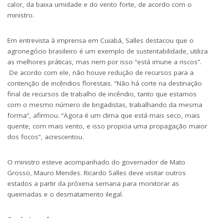
calor, da baixa umidade e do vento forte, de acordo com o
ministro.
Em entrevista à imprensa em Cuiabá, Salles destacou que o
agronegócio brasileiro é um exemplo de sustentabilidade, utiliza
as melhores práticas, mas nem por isso “está imune a riscos”.
De acordo com ele, não houve redução de recursos para a
contenção de incêndios florestais. “Não há corte na destinação
final de recursos de trabalho de incêndio, tanto que estamos
com o mesmo número de brigadistas, trabalhando da mesma
forma”, afirmou. “Agora é um clima que está mais seco, mais
quente, com mais vento, e isso propicia uma propagação maior
dos focos”, acrescentou.
O ministro esteve acompanhado do governador de Mato
Grosso, Mauro Mendes. Ricardo Salles deve visitar outros
estados a partir da próxima semana para monitorar as
queimadas e o desmatamento ilegal.