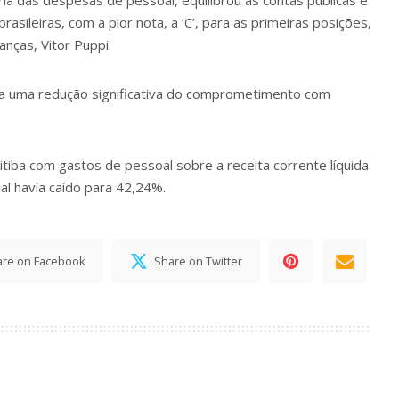
brasileiras, com a pior nota, a ‘C’, para as primeiras posições,
anças, Vitor Puppi.
ara uma redução significativa do comprometimento com
iba com gastos de pessoal sobre a receita corrente líquida
l havia caído para 42,24%.
are on Facebook
Share on Twitter