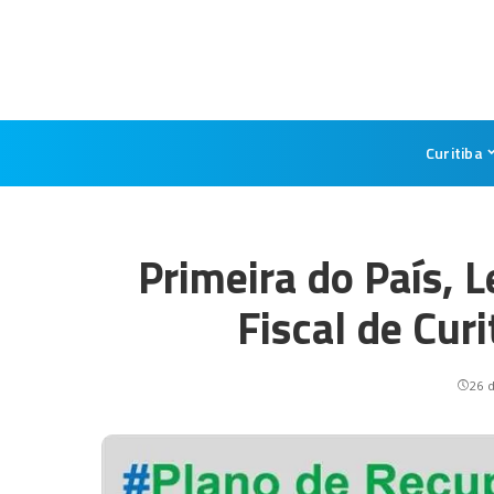
Curitiba
Primeira do País, 
Fiscal de Curi
26 