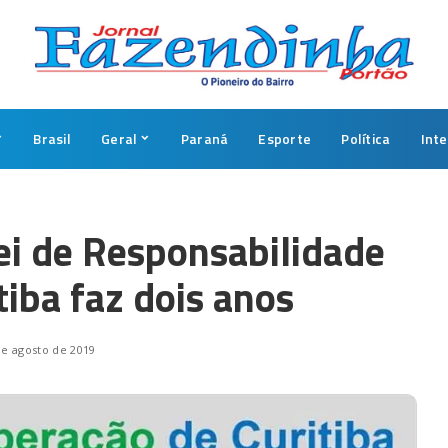
Brasil
Geral
Paraná
Esporte
Política
Int
Lei de Responsabilidade
tiba faz dois anos
de agosto de 2019