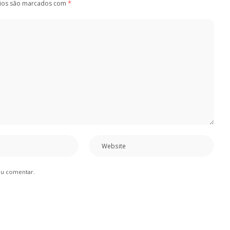
ios são marcados com
*
eu comentar.