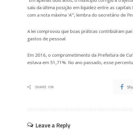
saiu da última posição em liquidez entre as capitais 
com a nota máxima ‘A’”, lembra do secretário de Fin
A lei comprovou que boas práticas contribuíram p
gastos de pessoal.
Em 2016, o comprometimento da Prefeitura de Curit
estava em 51,71%. No ano passado, esse percentua
Sh
SHARE ON
Leave a Reply