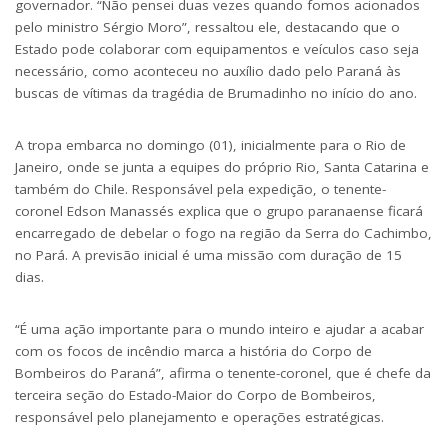
governador. “Não pensei duas vezes quando fomos acionados
pelo ministro Sérgio Moro”, ressaltou ele, destacando que o
Estado pode colaborar com equipamentos e veículos caso seja
necessário, como aconteceu no auxílio dado pelo Paraná às
buscas de vítimas da tragédia de Brumadinho no início do ano.
A tropa embarca no domingo (01), inicialmente para o Rio de
Janeiro, onde se junta a equipes do próprio Rio, Santa Catarina e
também do Chile. Responsável pela expedição, o tenente-
coronel Edson Manassés explica que o grupo paranaense ficará
encarregado de debelar o fogo na região da Serra do Cachimbo,
no Pará. A previsão inicial é uma missão com duração de 15
dias.
“É uma ação importante para o mundo inteiro e ajudar a acabar
com os focos de incêndio marca a história do Corpo de
Bombeiros do Paraná”, afirma o tenente-coronel, que é chefe da
terceira seção do Estado-Maior do Corpo de Bombeiros,
responsável pelo planejamento e operações estratégicas.