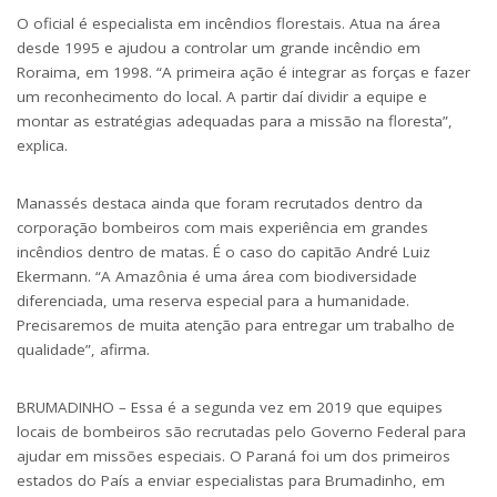
O oficial é especialista em incêndios florestais. Atua na área
desde 1995 e ajudou a controlar um grande incêndio em
Roraima, em 1998. “A primeira ação é integrar as forças e fazer
um reconhecimento do local. A partir daí dividir a equipe e
montar as estratégias adequadas para a missão na floresta”,
explica.
Manassés destaca ainda que foram recrutados dentro da
corporação bombeiros com mais experiência em grandes
incêndios dentro de matas. É o caso do capitão André Luiz
Ekermann. “A Amazônia é uma área com biodiversidade
diferenciada, uma reserva especial para a humanidade.
Precisaremos de muita atenção para entregar um trabalho de
qualidade”, afirma.
BRUMADINHO – Essa é a segunda vez em 2019 que equipes
locais de bombeiros são recrutadas pelo Governo Federal para
ajudar em missões especiais. O Paraná foi um dos primeiros
estados do País a enviar especialistas para Brumadinho, em