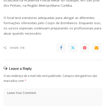
localizada na Academia Policial Militar do Guatupê, em São José
dos Pinhais, na Região Metropolitana Curitiba.
O local terá estruturas adequadas para abrigar as diferentes
formações oferecidas pelo Corpo de Bombeiros. Enquanto isso,
os cursos especiais continuam preparando os profissionais para
atuar quando necessário.
SHARE ON
Leave a Reply
O seu endereço de e-mail não será publicado.
Campos obrigatórios são
marcados com
*