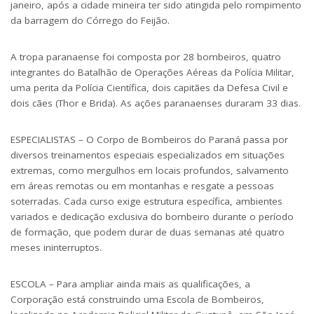
janeiro, após a cidade mineira ter sido atingida pelo rompimento
da barragem do Córrego do Feijão.
A tropa paranaense foi composta por 28 bombeiros, quatro
integrantes do Batalhão de Operações Aéreas da Polícia Militar,
uma perita da Polícia Científica, dois capitães da Defesa Civil e
dois cães (Thor e Brida). As ações paranaenses duraram 33 dias.
ESPECIALISTAS – O Corpo de Bombeiros do Paraná passa por
diversos treinamentos especiais especializados em situações
extremas, como mergulhos em locais profundos, salvamento
em áreas remotas ou em montanhas e resgate a pessoas
soterradas. Cada curso exige estrutura específica, ambientes
variados e dedicação exclusiva do bombeiro durante o período
de formação, que podem durar de duas semanas até quatro
meses ininterruptos.
ESCOLA – Para ampliar ainda mais as qualificações, a
Corporação está construindo uma Escola de Bombeiros,