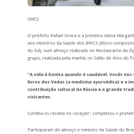
SMCS
O prefeito Rafael Greca e a primeira-dama Margari
aos ministros da Saúde dos BRICS (bloco composto p
do Sul), num almoço realizado no Restaurante da Ópe
grupo, realizada pela manhã, no Salão de Atos do Pa
“A vida é bonita quando é saudável. Vocês nos
livros dos Vedas (a medicina ayurvédica) e a 
contribuição cultural da Rússia e a grande tra
visitantes.
Curitiba os recebe no coração”, completou o prefeit
Participaram do almoço o ministro da Saúde do Brasi