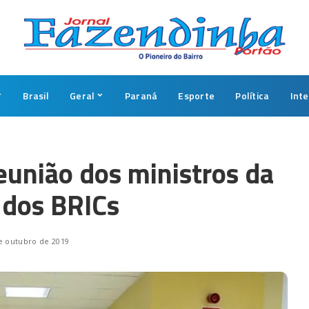
Brasil
Geral
Paraná
Esporte
Política
Int
reunião dos ministros da
 dos BRICs
e outubro de 2019