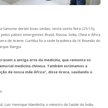
ta Sansone deram boas-vindas, nesta sexta-feira (25/10),
elos países emergentes Brasil, Rússia, Índia, China e África
ra de Arame. Curitiba foi a sede brasileira da IX Reunião do
rque Barigui.
 trazem a antiga arte da medicina, que remonta os
imemorial medicina chinesa. Também estimamos a
dição de nossa mãe África”, disse Greca, saudando o
o.
l, Luiz Henrique Mandetta; o ministro da Saúde da Índia,