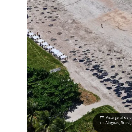
Vista geral de
de Alagoas, Brasil