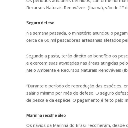
Os períodos adicionais definidos, conforme normati
Recursos Naturais Renováveis (Ibama), vão de 1º
Seguro defeso
Na semana passada, o ministério anunciou o paga
cerca de 60 mil pescadores artesanais afetados pe
Segundo a pasta, terão direito ao benefício os p
e exercem suas atividades nas áreas atingidas pel
Meio Ambiente e Recursos Naturais Renováveis (Ib
“Durante o período de reprodução das espécies, 
salário mínimo por mês de defeso. O seguro defeso
de pesca e da espécie. O pagamento é feito pelo Inst
Marinha recolhe óleo
Os navios da Marinha do Brasil recolheram, desde 