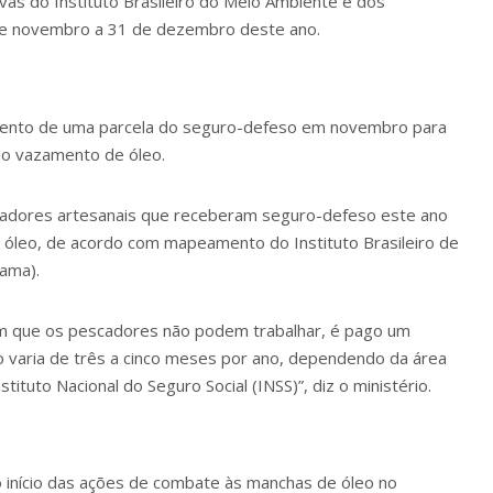
vas do Instituto Brasileiro do Meio Ambiente e dos
 de novembro a 31 de dezembro deste ano.
mento de uma parcela do seguro-defeso em novembro para
lo vazamento de óleo.
escadores artesanais que receberam seguro-defeso este ano
o óleo, de acordo com mapeamento do Instituto Brasileiro de
ama).
em que os pescadores não podem trabalhar, é pago um
 varia de três a cinco meses por ano, dependendo da área
ituto Nacional do Seguro Social (INSS)”, diz o ministério.
o início das ações de combate às manchas de óleo no