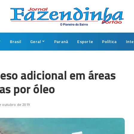
Brasil
Geral
Paraná
Esporte
Política
Int
eso adicional em áreas
as por óleo
e outubro de 2019