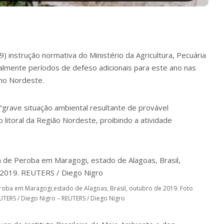
29)
instrução normativa
do Ministério da Agricultura, Pecuária
lmente períodos de defeso adicionais para este ano nas
 no Nordeste.
grave situação ambiental resultante de provável
litoral da Região Nordeste, proibindo a atividade
roba em Maragogi,estado de Alagoas, Brasil, outubro de 2019. Foto
UTERS / Diego Nigro – REUTERS / Diego Nigro