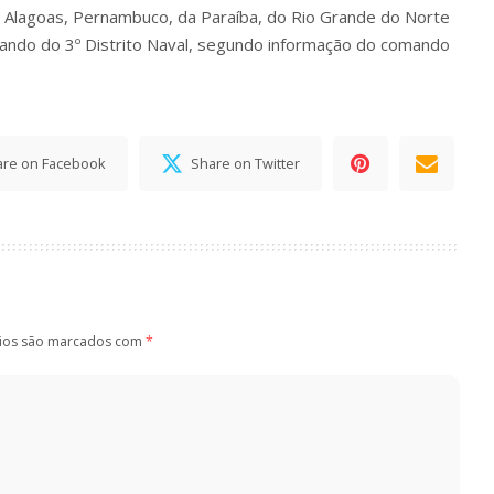
e Alagoas, Pernambuco, da Paraíba, do Rio Grande do Norte
ando do 3º Distrito Naval, segundo informação do comando
are on Facebook
Share on Twitter
ios são marcados com
*