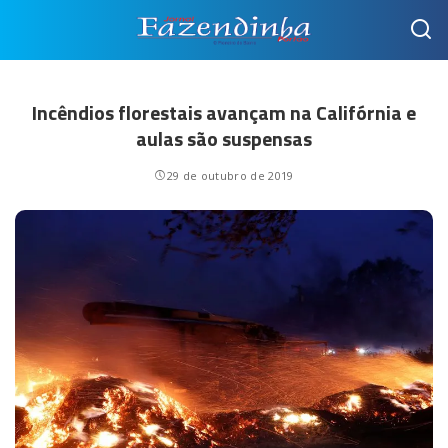
Incêndios florestais avançam na Califórnia e
aulas são suspensas
29 de outubro de 2019