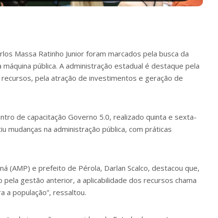
rlos Massa Ratinho Junior foram marcados pela busca da
a máquina pública. A administração estadual é destaque pela
e recursos, pela atração de investimentos e geração de
ntro de capacitação Governo 5.0, realizado quinta e sexta-
tiu mudanças na administração pública, com práticas
á (AMP) e prefeito de Pérola, Darlan Scalco, destacou que,
ela gestão anterior, a aplicabilidade dos recursos chama
a a população”, ressaltou.