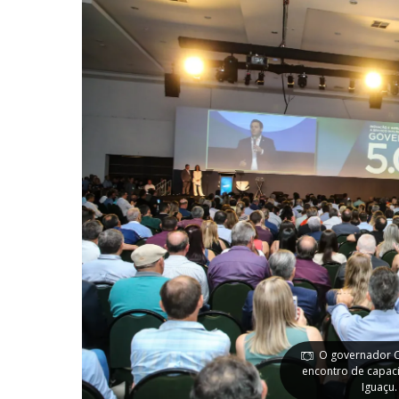
O governador Ca
encontro de capaci
Iguaçu.