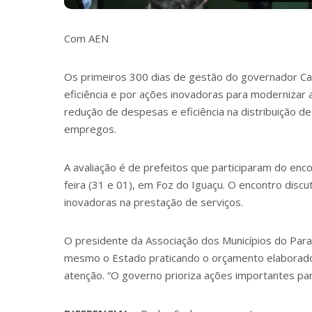
Com AEN
Os primeiros 300 dias de gestão do governador Ca
eficiência e por ações inovadoras para modernizar 
redução de despesas e eficiência na distribuição d
empregos.
A avaliação é de prefeitos que participaram do enco
feira (31 e 01), em Foz do Iguaçu. O encontro discu
inovadoras na prestação de serviços.
O presidente da Associação dos Municípios do Paran
mesmo o Estado praticando o orçamento elaborado p
atenção. “O governo prioriza ações importantes par