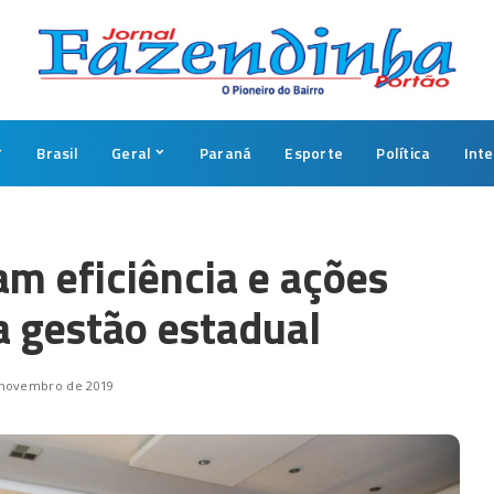
Brasil
Geral
Paraná
Esporte
Política
Int
am eficiência e ações
a gestão estadual
 novembro de 2019