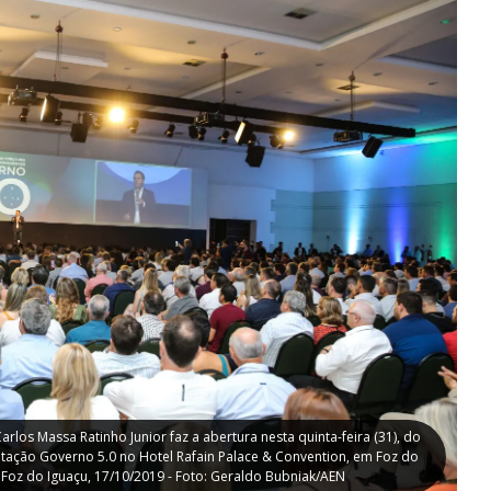
rlos Massa Ratinho Junior faz a abertura nesta quinta-feira (31), do
tação Governo 5.0 no Hotel Rafain Palace & Convention, em Foz do
 Foz do Iguaçu, 17/10/2019 - Foto: Geraldo Bubniak/AEN