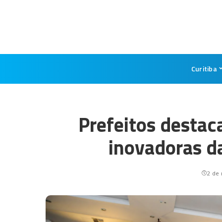
Curitiba
Prefeitos destac
inovadoras d
2 de