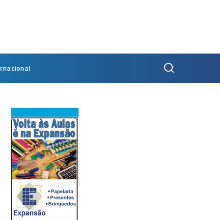
ernacional