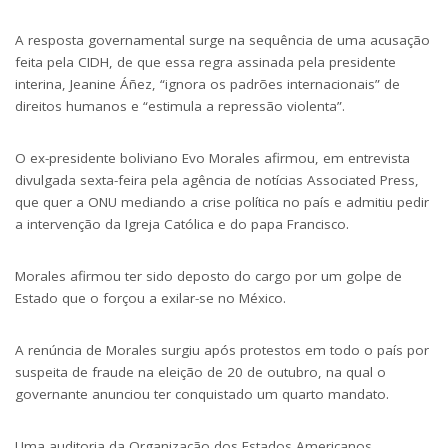
A resposta governamental surge na sequência de uma acusação
feita pela CIDH, de que essa regra assinada pela presidente
interina, Jeanine Áñez, “ignora os padrões internacionais” de
direitos humanos e “estimula a repressão violenta”.
O ex-presidente boliviano Evo Morales afirmou, em entrevista
divulgada sexta-feira pela agência de notícias Associated Press,
que quer a ONU mediando a crise política no país e admitiu pedir
a intervenção da Igreja Católica e do papa Francisco.
Morales afirmou ter sido deposto do cargo por um golpe de
Estado que o forçou a exilar-se no México.
A renúncia de Morales surgiu após protestos em todo o país por
suspeita de fraude na eleição de 20 de outubro, na qual o
governante anunciou ter conquistado um quarto mandato.
Uma auditoria da Organização dos Estados Americanos