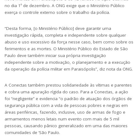
no dia 1º de dezembro. A ONG exige que o Ministério Público
exerça o controle externo sobre o trabalho da polícia.
“Desta forma, [o Ministério Público] deve garantir uma
investigação rápida, completa e independente sobre qualquer
abuso e uso excessivo da força nesse caso, bem como sobre os
ferimentos e as mortes. O Ministério Público do Estado de São
Paulo deve também iniciar sua própria investigação
independente sobre a motivação, o planejamento e a execução
da operação da polícia militar em Paraisópolis”, diz nota da ONG.
A Conectas também prestou solidariedade às vítimas e parentes
e cobra uma apuração rígida do caso. Para a Conectas, a ação
foi “negligente” e evidencia “o padrão de atuação dos órgãos de
segurança pública com a vida de pessoas pobres e negras em
áreas periféricas, fazendo, inclusive, uso de armas de fogo e
armamentos menos letais num evento com mais de 5 mil
pessoas, causando pânico generalizado em uma das maiores
comunidades de ‘São Paulo.