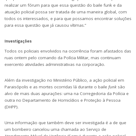
realizar um fórum para que essa questão do baile funk e da
atuação policial possa ser tratada de uma maneira global, com
todos os interessados, e para que possamos encontrar soluções
para essa questão que já causou vítimas.”
Investigações
Todos os policiais envolvidos na ocorrência foram afastados das
ruas ontem pelo comando da Polícia Militar, mas continuam
exercento atividades administrativas na corporação.
Além da investigação no Ministério Público, a ação policial em
Paraisópolis e as mortes ocorridas lá durante o baile
funk
são
alvo de mais duas apurações: uma na Corregedoria da Polícia e
outra no Departamento de Homicídios e Proteção à Pessoa
(DHPP).
Uma informação que também deve ser investigada é a de que
um bombeiro cancelou uma chamada ao Serviço de
Atendimento Móvel de Urgência (Samu) durante a ação policial,