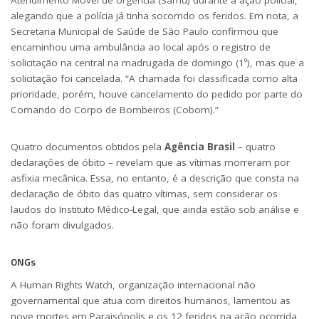
alegando que a polícia já tinha socorrido os feridos. Em nota, a
Secretaria Municipal de Saúde de São Paulo confirmou que
encaminhou uma ambulância ao local após o registro de
solicitação na central na madrugada de domingo (1º), mas que a
solicitação foi cancelada. “A chamada foi classificada como alta
prioridade, porém, houve cancelamento do pedido por parte do
Comando do Corpo de Bombeiros (Cobom).”
Quatro documentos obtidos pela
Agência Brasil
– quatro
declarações de óbito – revelam que as vítimas morreram por
asfixia mecânica. Essa, no entanto, é a descrição que consta na
declaração de óbito das quatro vítimas, sem considerar os
laudos do Instituto Médico-Legal, que ainda estão sob análise e
não foram divulgados.
ONGs
A Human Rights Watch, organização internacional não
governamental que atua com direitos humanos, lamentou as
nove mortes em Paraisópolis e os 12 feridos na ação ocorrida