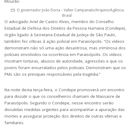
O governador João Doria – Valter Campanato/Arquivo/Agência
Brasil
O advogado Ariel de Castro Alves, membro do Conselho
Estadual de Defesa dos Direitos da Pessoa Humana (Condepe),
órgão ligado à Secretaria Estadual de Justiça de São Paulo,
também fez críticas à ação policial em Paraisópolis. “Os vídeos
demonstram não só uma ação desastrosa, mas criminosa dos
policiais envolvidos na ocorrência em Paraisópolis. Os vídeos
mostram torturas, abusos de autoridade, agressões e que os
jovens foram encurralados pelos policiais. Demonstram que os
PMs são os principais responsáveis pela tragédia.”
Na noite desta terça-feira, o Condepe promoverá um encontro
para discutir o que os conselheiros chamam de Massacre de
Paraisópolis. Segundo o Condepe, nesse encontro serão
discutidas medidas urgentes para acompanhar a apuração das
mortes e assegurar proteção dos direitos de outras vítimas e
familiares.