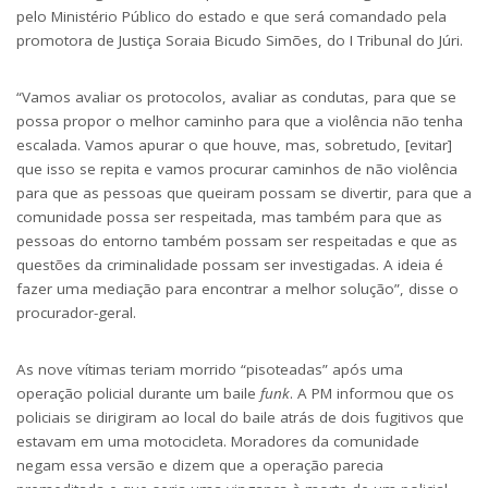
pelo Ministério Público do estado e que será comandado pela
promotora de Justiça Soraia Bicudo Simões, do I Tribunal do Júri.
“Vamos avaliar os protocolos, avaliar as condutas, para que se
possa propor o melhor caminho para que a violência não tenha
escalada. Vamos apurar o que houve, mas, sobretudo, [evitar]
que isso se repita e vamos procurar caminhos de não violência
para que as pessoas que queiram possam se divertir, para que a
comunidade possa ser respeitada, mas também para que as
pessoas do entorno também possam ser respeitadas e que as
questões da criminalidade possam ser investigadas. A ideia é
fazer uma mediação para encontrar a melhor solução”, disse o
procurador-geral.
As nove vítimas teriam morrido “pisoteadas” após uma
operação policial durante um baile
funk
. A PM informou que os
policiais se dirigiram ao local do baile atrás de dois fugitivos que
estavam em uma motocicleta. Moradores da comunidade
negam essa versão e dizem que a operação parecia