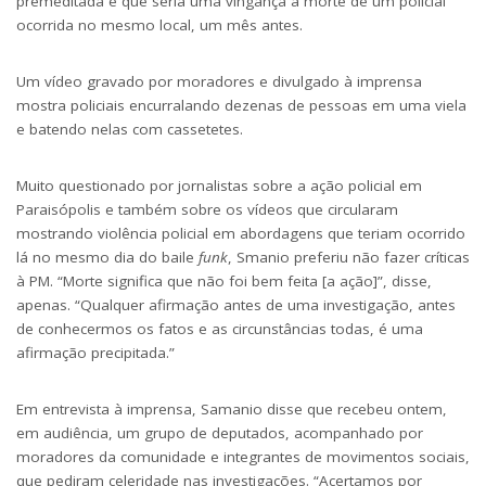
premeditada e que seria uma vingança à morte de um policial
ocorrida no mesmo local, um mês antes.
Um vídeo gravado por moradores e divulgado à imprensa
mostra policiais encurralando dezenas de pessoas em uma viela
e batendo nelas com cassetetes.
Muito questionado por jornalistas sobre a ação policial em
Paraisópolis e também sobre os vídeos que circularam
mostrando violência policial em abordagens que teriam ocorrido
lá no mesmo dia do baile
funk
, Smanio preferiu não fazer críticas
à PM. “Morte significa que não foi bem feita [a ação]”, disse,
apenas. “Qualquer afirmação antes de uma investigação, antes
de conhecermos os fatos e as circunstâncias todas, é uma
afirmação precipitada.”
Em entrevista à imprensa, Samanio disse que recebeu ontem,
em audiência, um grupo de deputados, acompanhado por
moradores da comunidade e integrantes de movimentos sociais,
que pediram celeridade nas investigações. “Acertamos por