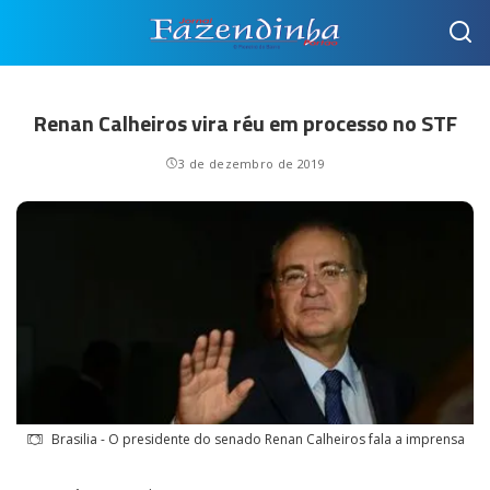
Renan Calheiros vira réu em processo no STF
3 de dezembro de 2019
Brasilia - O presidente do senado Renan Calheiros fala a imprensa