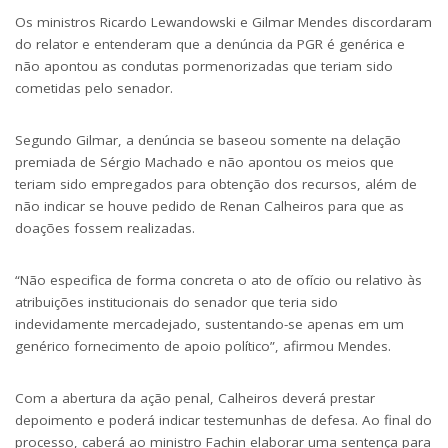
Os ministros Ricardo Lewandowski e Gilmar Mendes discordaram
do relator e entenderam que a denúncia da PGR é genérica e
não apontou as condutas pormenorizadas que teriam sido
cometidas pelo senador.
Segundo Gilmar, a denúncia se baseou somente na delação
premiada de Sérgio Machado e não apontou os meios que
teriam sido empregados para obtenção dos recursos, além de
não indicar se houve pedido de Renan Calheiros para que as
doações fossem realizadas.
“Não especifica de forma concreta o ato de ofício ou relativo às
atribuições institucionais do senador que teria sido
indevidamente mercadejado, sustentando-se apenas em um
genérico fornecimento de apoio político”, afirmou Mendes.
Com a abertura da ação penal, Calheiros deverá prestar
depoimento e poderá indicar testemunhas de defesa. Ao final do
processo, caberá ao ministro Fachin elaborar uma sentença para