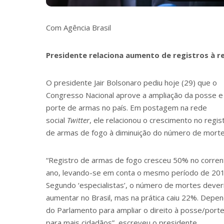
Com Agência Brasil
Presidente relaciona aumento de registros à r
O presidente Jair Bolsonaro pediu hoje (29) que o
Congresso Nacional aprove a ampliação da posse e
porte de armas no país. Em postagem na rede
social
Twitter
, ele relacionou o crescimento no regis
de armas de fogo à diminuição do número de morte
“Registro de armas de fogo cresceu 50% no corren
ano, levando-se em conta o mesmo período de 201
Segundo ‘especialistas’, o número de mortes dever
aumentar no Brasil, mas na prática caiu 22%. Depe
do Parlamento para ampliar o direito à posse/port
para mais cidadãos”, escreveu o presidente.