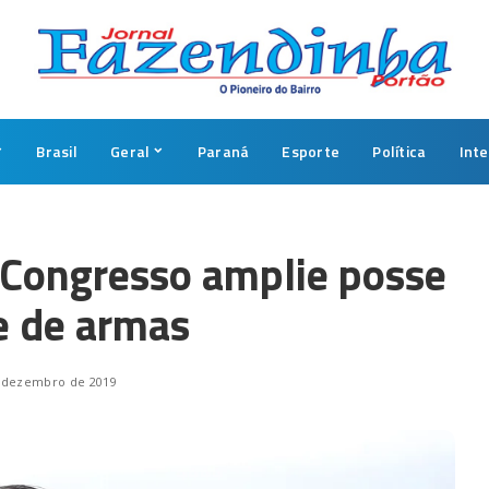
Brasil
Geral
Paraná
Esporte
Política
Int
 Congresso amplie posse
e de armas
 dezembro de 2019