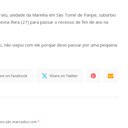
ratu, unidade da Marinha em São Tomé de Paripe, subúrbio
sexta-feira (27) para passar o recesso de fim de ano na
ro, não viajou com ele porque deve passar por uma pequena
are on Facebook
Share on Twitter
ios são marcados com
*