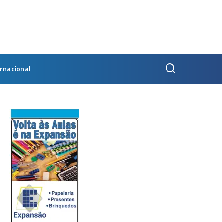
ernacional