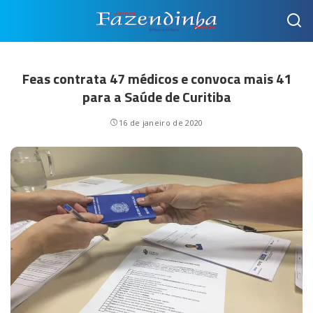
Feas contrata 47 médicos e convoca mais 41
para a Saúde de Curitiba
16 de janeiro de 2020