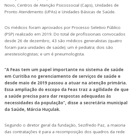
Novo, Centros de Atenção Psicossocial (Caps), Unidades de
Pronto Atendimento (UPAs) e Unidades Básicas de Saúde.
Os médicos foram aprovados por Processo Seletivo Público
(PSP) realizado em 2019. Do total de profissionais convocados
desde 26 de dezembro, 43 são médicos generalistas (quatro
foram para unidades de saúde); um é pediatra; dois são
anestesiologistas; e um é pneumologista.
“A Feas tem um papel importante no sistema de saúde
em Curitiba no gerenciamento de serviços de saúde e
desde maio de 2019 passou a atuar na atenção primária.
Essa ampliação do escopo da Feas traz a agilidade de que
a saúde precisa para dar respostas adequadas às
necessidades da população”, disse a secretária municipal
da Saúde, Márcia Huçulak.
Segundo o diretor geral da fundação, Sezifredo Paz, a maioria
das contratações é para a recomposição dos quadros da rede