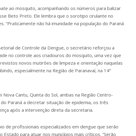
te ao mosquito, acompanhando os números para balizar
sse Beto Preto. Ele lembra que o sorotipo cirulante no
s. “Praticamente não há imunidade na população do Paraná
etorial de Controle da Dengue, o secretário reforçou a
ade no controle aos criadouros do mosquito, uma vez que
revistos novos mutirões de limpeza e orientação naquelas
bindo, especialmente na Região de Paranavaí, na 14ª
em Nova Cantu, Quinta do Sol, ambas na Região Centro-
s do Paraná a decretar situação de epidemia, os três
ença após a intervenção direta da secretaria.
oio de profissionais especializados em dengue que serão
Estado para atuar nos municípios mais críticos. “Serão