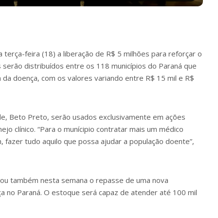
terça-feira (18) a liberação de R$ 5 milhões para reforçar o
serão distribuídos entre os 118 municípios do Paraná que
 da doença, com os valores variando entre R$ 15 mil e R$
úde, Beto Preto, serão usados exclusivamente em ações
jo clínico. “Para o munícipio contratar mais um médico
fazer tudo aquilo que possa ajudar a população doente”,
rizou também nesta semana o repasse de uma nova
a no Paraná. O estoque será capaz de atender até 100 mil