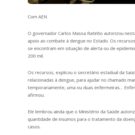
Com AEN
O governador Carlos Massa Ratinho autorizou nesta 
apoio ao combate à dengue no Estado. Os recursos 
se encontram em situação de alerta ou de epidemia
200 mil.
Os recursos, explicou o secretário estadual da Sa
relacionadas à dengue, para ajudar no chamado mane
temporariamente, uma ou duas enfermeiras… Enfim, 
afirmou.
Ele lembrou ainda que o Ministério da Saúde auto
quantidade de insumos para o tratamento da doenç
casos.