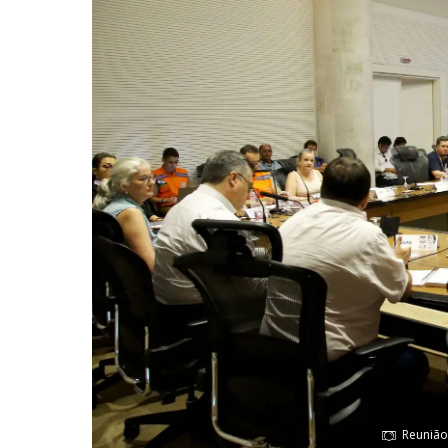
Reunião