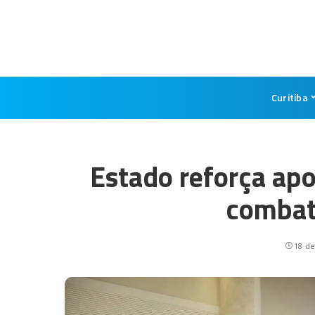
Curitiba
Estado reforça apo
combat
18 de