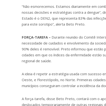
“Não esmorecemos. Estamos diariamente em comba
nossas decisões e estratégias contra a dengue”, di
Estado é o DEN2, que representa 83% das infecçõe
para este sorotipo”, alerta Beto Preto.
FORÇA-TAREFA –
Durante reunião do Comitê Inters
necessidade de cuidados e envolvimento da socied
90% deles é removível. Preto informou que estão p
cidades em que os índices da enfermidade estão su
regional de saúde.
A ideia é repetir a estratégia usada com sucesso 
Oeste, e Florestópolis, no Norte. Primeiras cidade
municípios conseguiram controlar a incidência da do
A força-tarefa, disse Beto Preto, contará com o ap
deslocados temporariamente de outras regionais do 