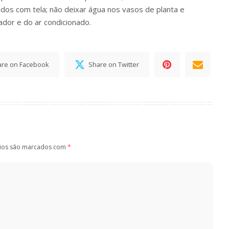
dos com tela; não deixar água nos vasos de planta e
ador e do ar condicionado.
are on Facebook
Share on Twitter
ios são marcados com
*