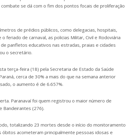
 combate se dá com o fim dos pontos focais de proliferação
etros de prédios públicos, como delegacias, hospitais,
 feriado de carnaval, as policias Militar, Civil e Rodoviária
o de panfletos educativos nas estradas, praias e cidades
ou o secretário.
ta terça-feira (18) pela Secretaria de Estado da Saúde
Paraná, cerca de 30% a mais do que na semana anterior
ssado, o aumento é de 6.657%.
erta. Paranavaí foi quem registrou o maior número de
 e Bandeirantes (276).
do, totalizando 23 mortes desde o início do monitoramento
Os óbitos acometeram principalmente pessoas idosas e