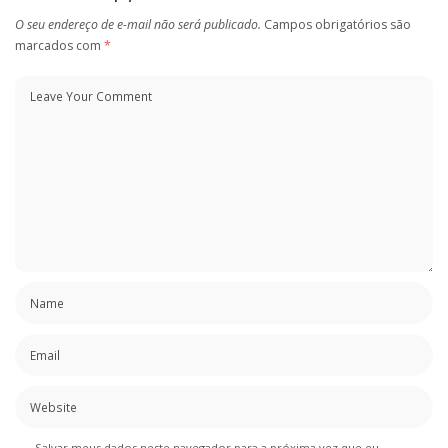
O seu endereço de e-mail não será publicado.
Campos obrigatórios são
marcados com
*
Salvar meus dados neste navegador para a próxima vez que eu