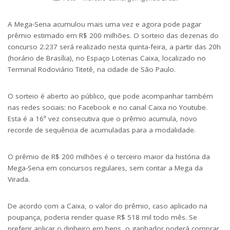
A Mega-Sena acumulou mais uma vez e agora pode pagar
prêmio estimado em R$ 200 milhões. O sorteio das dezenas do
concurso 2.237 será realizado nesta quinta-feira, a partir das 20h
(horário de Brasília), no Espaço Loterias Caixa, localizado no
Terminal Rodoviário Titetê, na cidade de São Paulo.
O sorteio é aberto ao público, que pode acompanhar também
nas redes sociais: no Facebook e no canal Caixa no Youtube.
Esta é a 16ª vez consecutiva que o prêmio acumula, novo
recorde de sequência de acumuladas para a modalidade.
O prêmio de R$ 200 milhões é o terceiro maior da história da
Mega-Sena em concursos regulares, sem contar a Mega da
Virada.
De acordo com a Caixa, o valor do prêmio, caso aplicado na
poupança, poderia render quase R$ 518 mil todo mês. Se
preferir aplicar o dinheiro em bens, o ganhador poderá comprar