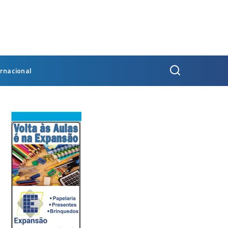
ernacional