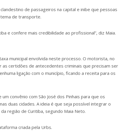
clandestino de passageiros na capital e inibe que pessoas
stema de transporte.
a e confere mais credibilidade ao profissional”, diz Maia.
axa municipal envolvida neste processo. O motorista, no
er as certidões de antecedentes criminais que precisam ser
nhuma ligação com o município, ficando a receita para os
e um convênio com São José dos Pinhais para que os
s duas cidades. A ideia é que seja possível integrar o
 da região de Curitiba, segundo Maia Neto.
ataforma criada pela Urbs.