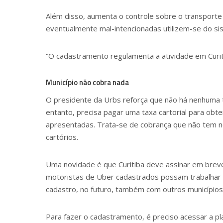
Além disso, aumenta o controle sobre o transporte 
eventualmente mal-intencionadas utilizem-se do si
“O cadastramento regulamenta a atividade em Curitib
Município não cobra nada
O presidente da Urbs reforça que não há nenhuma t
entanto, precisa pagar uma taxa cartorial para obt
apresentadas. Trata-se de cobrança que não tem ne
cartórios.
Uma novidade é que Curitiba deve assinar em brev
motoristas de Uber cadastrados possam trabalhar na
cadastro, no futuro, também com outros municípios
Para fazer o cadastramento, é preciso acessar a pl