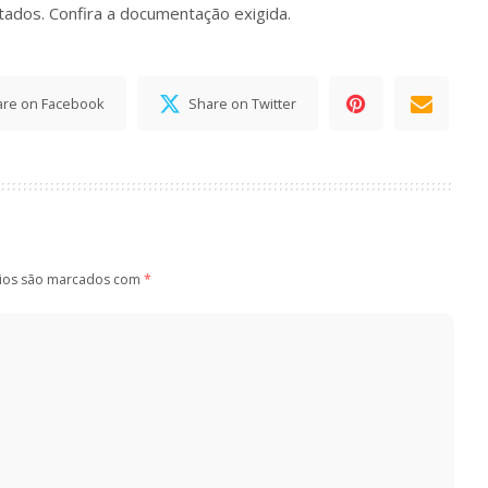
tados. Confira a
documentação exigida
.
are on Facebook
Share on Twitter
ios são marcados com
*