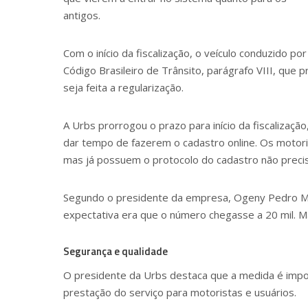
antigos.
Com o início da fiscalização, o veículo conduzido p
Código Brasileiro de Trânsito, parágrafo VIII, que 
seja feita a regularização.
A Urbs prorrogou o prazo para início da fiscalizaçã
dar tempo de fazerem o cadastro online. Os motor
mas já possuem o protocolo do cadastro não precisa
Segundo o presidente da empresa, Ogeny Pedro Ma
expectativa era que o número chegasse a 20 mil. Ma
Segurança e qualidade
O presidente da Urbs destaca que a medida é impo
prestação do serviço para motoristas e usuários.