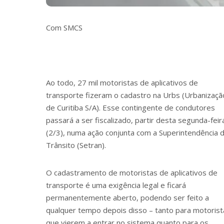
Com SMCS
Ao todo, 27 mil motoristas de aplicativos de
transporte fizeram o cadastro na Urbs (Urbanizaçã
de Curitiba S/A). Esse contingente de condutores
passará a ser fiscalizado, partir desta segunda-feir
(2/3), numa ação conjunta com a Superintendência 
Trânsito (Setran).
O cadastramento de motoristas de aplicativos de
transporte é uma exigência legal e ficará
permanentemente aberto, podendo ser feito a
qualquer tempo depois disso – tanto para motorist
que vierem a entrar no sistema quanto para os