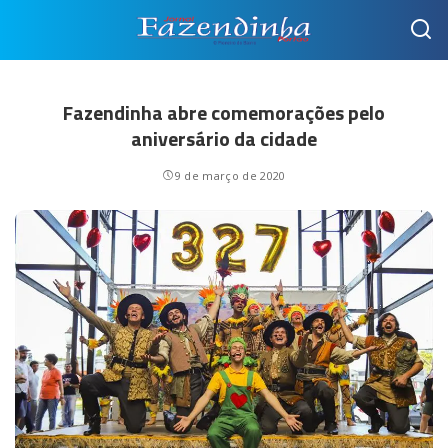
Fazendinha abre comemorações pelo
aniversário da cidade
9 de março de 2020