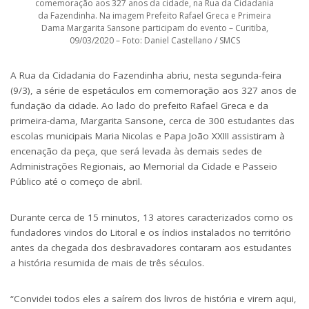
comemoração aos 327 anos da cidade, na Rua da Cidadania
da Fazendinha. Na imagem Prefeito Rafael Greca e Primeira
Dama Margarita Sansone participam do evento – Curitiba,
09/03/2020 – Foto: Daniel Castellano / SMCS
A Rua da Cidadania do Fazendinha abriu, nesta segunda-feira
(9/3), a série de espetáculos em comemoração aos 327 anos de
fundação da cidade. Ao lado do prefeito Rafael Greca e da
primeira-dama, Margarita Sansone, cerca de 300 estudantes das
escolas municipais Maria Nicolas e Papa João XXIII assistiram à
encenação da peça, que será levada às demais sedes de
Administrações Regionais, ao Memorial da Cidade e Passeio
Público até o começo de abril.
Durante cerca de 15 minutos, 13 atores caracterizados como os
fundadores vindos do Litoral e os índios instalados no território
antes da chegada dos desbravadores contaram aos estudantes
a história resumida de mais de três séculos.
“Convidei todos eles a saírem dos livros de história e virem aqui,