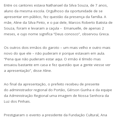
Entre os cantores estava Nathanael da Silva Souza, de 7 anos,
aluno da mesma escola. Orgulhoso da oportunidade de se
apresentar em público, fez questão da presença da família. A
mãe, Aline da Silva Pinto, e o pai dele, Marcos Roberto Batista de
Souza, foram e levaram a caçula – Emanuelle, de apenas 2
meses, e cujo nome significa “Deus conosco”, observou Greca.
Os outros dois irmãos do garoto – um mais velho e outro mais
novo do que ele – não puderam ir porque estavam em aula.
“Pena que não puderam estar aqui. O irmão é tímido mas
ensaiou bastante em casa e fez questão que a gente viesse ver
a apresentação”, disse Aline.
Ao final da apresentação, o prefeito recebeu de presente
do administrador regional do Portão, Gérson Gunha e da equipe
da Administração Regional uma imagem de Nossa Senhora da
Luz dos Pinhais.
Prestigiaram o evento a presidente da Fundação Cultural, Ana