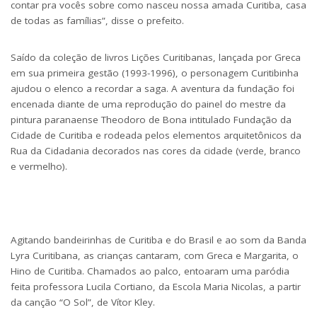
contar pra vocês sobre como nasceu nossa amada Curitiba, casa
de todas as famílias”, disse o prefeito.
Saído da coleção de livros Lições Curitibanas, lançada por Greca
em sua primeira gestão (1993-1996), o personagem Curitibinha
ajudou o elenco a recordar a saga. A aventura da fundação foi
encenada diante de uma reprodução do painel do mestre da
pintura paranaense Theodoro de Bona intitulado Fundação da
Cidade de Curitiba e rodeada pelos elementos arquitetônicos da
Rua da Cidadania decorados nas cores da cidade (verde, branco
e vermelho).
Agitando bandeirinhas de Curitiba e do Brasil e ao som da Banda
Lyra Curitibana, as crianças cantaram, com Greca e Margarita, o
Hino de Curitiba. Chamados ao palco, entoaram uma paródia
feita professora Lucila Cortiano, da Escola Maria Nicolas, a partir
da canção “O Sol”, de Vítor Kley.