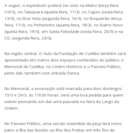
A seguir, o espetáculo poderá ser visto na Matriz (terça-feira
(10/3), no Tatuquara (quarta-feira, 11/3), no Cajuru (sexta-feira,
13/3), no Boa Vista (segunda-feira, 16/3), no Boqueirão (terça-
feira, 17/3), no Pinheirinho (quarta-feira, 18/3), no Bairro Novo
(quinta-feira, 19/3), em Santa Felicidade (sexta-feira, 20/3) e na
CIC (segunda-feira, 23/3).
Na região central, O Auto da Fundação de Curitiba também será
apresentado em outros dois espaços conhecidos do público: o
Memorial de Curitiba, no Centro Histórico e o Passeio Público,
perto dali, também com entrada franca.
No Memorial, a encenação está marcada para dois domingos:
15/3 e 29/3, às 11h30 horas. Será uma boa pedida para quem
estiver pensando em dar uma passada na feira do Largo da
Ordem.
No Passeio Público, uma versão estendida da peça terá como
palco a Ilha das Ilusões ou Ilha dos Poetas em três fins de