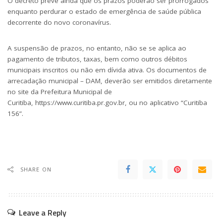
O decreto prevê ainda que os prazos poderão ser prorrogados
enquanto perdurar o estado de emergência de saúde pública
decorrente do novo coronavírus.
A suspensão de prazos, no entanto, não se se aplica ao
pagamento de tributos, taxas, bem como outros débitos
municipais inscritos ou não em dívida ativa. Os documentos de
arrecadação municipal – DAM, deverão ser emitidos diretamente
no site da Prefeitura Municipal de
Curitiba,
https://www.curitiba.pr.gov.br
, ou no aplicativo “Curitiba
156”.
SHARE ON
Leave a Reply