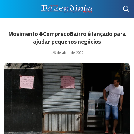
Movimento #CompredoBairro é lançado para
ajudar pequenos negócios
6 de abril de 2020