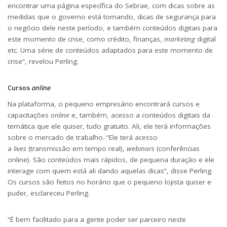
encontrar uma página específica do Sebrae, com dicas sobre as
medidas que o governo está tomando, dicas de segurança para
o negócio dele neste período, e também conteúdos digitais para
este momento de crise, como crédito, finanças,
marketing
digital
etc. Uma série de conteúdos adaptados para este momento de
crise”, revelou Perling.
Cursos
online
Na plataforma, o pequeno empresário encontrará cursos e
capacitações
online
e, também, acesso a conteúdos digitais da
temática que ele quiser, tudo gratuito. Ali, ele terá informações
sobre o mercado de trabalho. “Ele terá acesso
a
lives
(transmissão em tempo real),
webinars
(conferências
online). São conteúdos mais rápidos, de pequena duração e ele
interage com quem está ali dando aquelas dicas”, disse Perling.
Os cursos são feitos no horário que o pequeno lojista quiser e
puder, esclareceu Perling.
“É bem facilitado para a gente poder ser parceiro neste