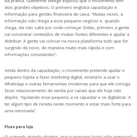
Na prática, Guilherme Weege explicou que o movimento tem
dois grandes objetivos. O primeiro engloba capacitação e
informação para gestão financeira de caixa. “Muitas vezes, a
informação não chega a esse pequeno negócio e, quando
chega, ele não sabe por onde começar. Então, primeiro a gente
vai concentrar conteúdos de muitas fontes diferentes e ajudar a
distribuir. A gente vai colocar na nossa plataforma tudo que for
surgindo de novo, de maneira muito mais rápida e com
informações consistentes”.
Ainda dentro da capacitação, o movimento pretende ajudar o
pequeno lojista a fazer
marketing
digital, ensiná-lo a usar o
WhatsApp e outras ferramentas modernas para que ele consiga
fazer relacionamento de venda por canais que ele hoje não
dispõe. “Ajudando esse pequeno a se capacitar e se digitalizar. A
ter algum tipo de receita neste momento e estar mais forte para
uma retomada”.
Fluxo para loja
O segundo grande objetivo, que o pequeno lojista não começará