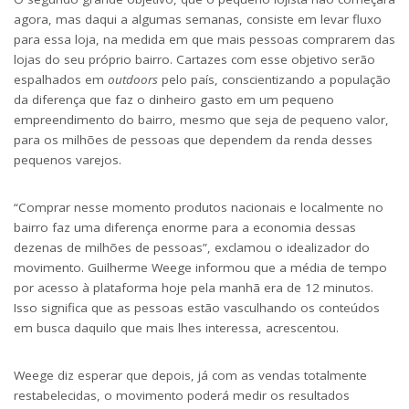
agora, mas daqui a algumas semanas, consiste em levar fluxo
para essa loja, na medida em que mais pessoas comprarem das
lojas do seu próprio bairro. Cartazes com esse objetivo serão
espalhados em
outdoors
pelo país, conscientizando a população
da diferença que faz o dinheiro gasto em um pequeno
empreendimento do bairro, mesmo que seja de pequeno valor,
para os milhões de pessoas que dependem da renda desses
pequenos varejos.
“Comprar nesse momento produtos nacionais e localmente no
bairro faz uma diferença enorme para a economia dessas
dezenas de milhões de pessoas”, exclamou o idealizador do
movimento. Guilherme Weege informou que a média de tempo
por acesso à plataforma hoje pela manhã era de 12 minutos.
Isso significa que as pessoas estão vasculhando os conteúdos
em busca daquilo que mais lhes interessa, acrescentou.
Weege diz esperar que depois, já com as vendas totalmente
restabelecidas, o movimento poderá medir os resultados