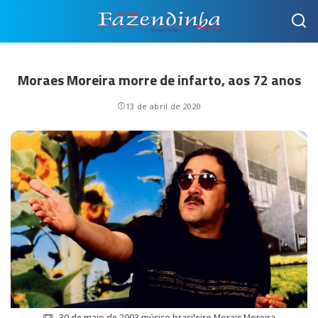
Moraes Moreira morre de infarto, aos 72 anos
13 de abril de 2020
30 de maio de 2003,músico brasileiro Morais Moreira