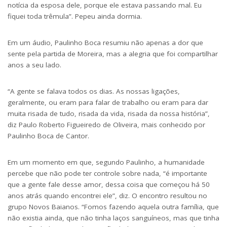
notícia da esposa dele, porque ele estava passando mal. Eu
fiquei toda trêmula”. Pepeu ainda dormia.
Em um áudio, Paulinho Boca resumiu não apenas a dor que
sente pela partida de Moreira, mas a alegria que foi compartilhar
anos a seu lado.
“A gente se falava todos os dias. As nossas ligações,
geralmente, ou eram para falar de trabalho ou eram para dar
muita risada de tudo, risada da vida, risada da nossa história”,
diz Paulo Roberto Figueiredo de Oliveira, mais conhecido por
Paulinho Boca de Cantor.
Em um momento em que, segundo Paulinho, a humanidade
percebe que não pode ter controle sobre nada, “é importante
que a gente fale desse amor, dessa coisa que começou há 50
anos atrás quando encontrei ele”, diz. O encontro resultou no
grupo Novos Baianos. “Fomos fazendo aquela outra família, que
não existia ainda, que não tinha laços sanguíneos, mas que tinha