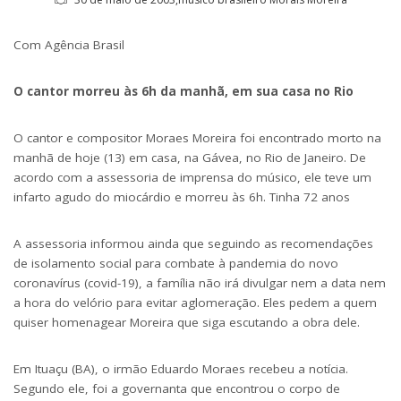
Com Agência Brasil
O cantor morreu às 6h da manhã, em sua casa no Rio
O cantor e compositor Moraes Moreira foi encontrado morto na
manhã de hoje (13) em casa, na Gávea, no Rio de Janeiro. De
acordo com a assessoria de imprensa do músico, ele teve um
infarto agudo do miocárdio e morreu às 6h. Tinha 72 anos
A assessoria informou ainda que seguindo as recomendações
de isolamento social para combate à pandemia do novo
coronavírus (covid-19), a família não irá divulgar nem a data nem
a hora do velório para evitar aglomeração. Eles pedem a quem
quiser homenagear Moreira que siga escutando a obra dele.
Em Ituaçu (BA), o irmão Eduardo Moraes recebeu a notícia.
Segundo ele, foi a governanta que encontrou o corpo de