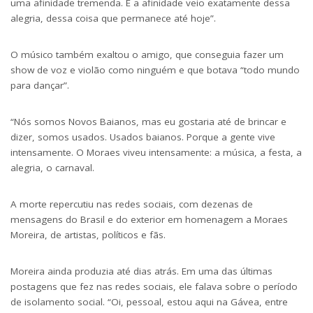
uma afinidade tremenda. E a afinidade veio exatamente dessa
alegria, dessa coisa que permanece até hoje”.
O músico também exaltou o amigo, que conseguia fazer um
show de voz e violão como ninguém e que botava “todo mundo
para dançar”.
“Nós somos Novos Baianos, mas eu gostaria até de brincar e
dizer, somos usados. Usados baianos. Porque a gente vive
intensamente. O Moraes viveu intensamente: a música, a festa, a
alegria, o carnaval.
A morte repercutiu nas redes sociais, com dezenas de
mensagens do Brasil e do exterior em homenagem a Moraes
Moreira, de artistas, políticos e fãs.
Moreira ainda produzia até dias atrás. Em uma das últimas
postagens que fez nas redes sociais, ele falava sobre o período
de isolamento social. “Oi, pessoal, estou aqui na Gávea, entre