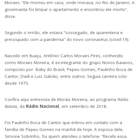
Moraes. “Ele morreu em casa, onde morava, no Rio de Janeiro. A
governanta foi limpar o apartamento e encontrou ele morto”,
disse.
Segundo o irmão, ele estava “sossegado, de quarentena e
preocupado com a pandemia” do novo coronavírus (covid-19).
Nascido em Ituaçu, Antônio Carlos Moraes Pires, conhecido
como Moraes Moreira, é ex-integrante do grupo Novos Baianos,
composto por Baby do Brasil, Pepeu Gomes, Paulinho Boca de
Cantor, Dadi e Luiz Galvão, entre outros. Seguia carreira solo
desde 1975.
Confira aqui entrevista de Morais Moreira, ao
programa
Rádio
Batuta
, da
Rádio Nacional
, em setembro de 2018.
Foi Paulinho Boca de Cantor que entrou em contato com a
família de Pepeu Gomes na manhã de hoje. A esposa dele,
Simone Sobrinho, foi quem atendeu o telefone. “Recebi essa