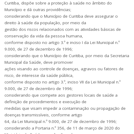
Curitiba, dispõe sobre a proteção à saúde no âmbito do
Município e dá outras providências;
considerando que o Município de Curitiba deve assegurar o
direito à saúde da população, por meio da
gestão dos riscos relacionados com as atividades básicas de
conservação da vida da pessoa humana,
conforme disposto no artigo 3.º e inciso I da Lei Municipal n.º
9.000, de 27 de dezembro de 1996;
considerando que o Município de Curitiba, por meio da Secretaria
Municipal da Saúde, deve promover
ações visando ao controle de doenças, agravos ou fatores de
risco, de interesse da saúde pública,
conforme disposto no artigo 3.º, inciso VII da Lei Municipal n.º
9.000, de 27 de dezembro de 1996;
considerando que compete aos gestores locais de saúde a
definição de procedimentos e execução de
medidas que visam impedir a contaminação ou propagação de
doenças transmissíveis, conforme artigo
64, da Lei Municipal n.º 9.000, de 27 de dezembro de 1996;
considerando a Portaria n.º 356, de 11 de março de 2020 do