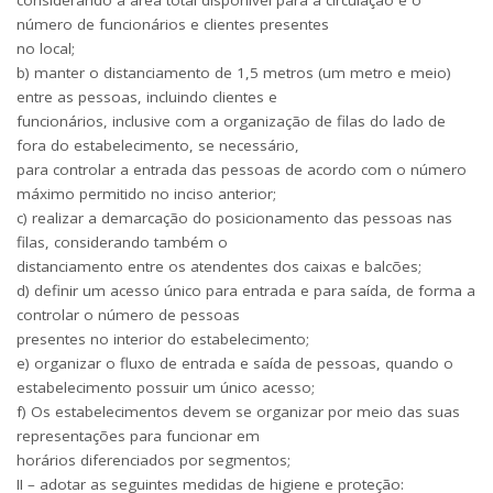
considerando a área total disponível para a circulação e o
número de funcionários e clientes presentes
no local;
b) manter o distanciamento de 1,5 metros (um metro e meio)
entre as pessoas, incluindo clientes e
funcionários, inclusive com a organização de filas do lado de
fora do estabelecimento, se necessário,
para controlar a entrada das pessoas de acordo com o número
máximo permitido no inciso anterior;
c) realizar a demarcação do posicionamento das pessoas nas
filas, considerando também o
distanciamento entre os atendentes dos caixas e balcões;
d) definir um acesso único para entrada e para saída, de forma a
controlar o número de pessoas
presentes no interior do estabelecimento;
e) organizar o fluxo de entrada e saída de pessoas, quando o
estabelecimento possuir um único acesso;
f) Os estabelecimentos devem se organizar por meio das suas
representações para funcionar em
horários diferenciados por segmentos;
II – adotar as seguintes medidas de higiene e proteção: