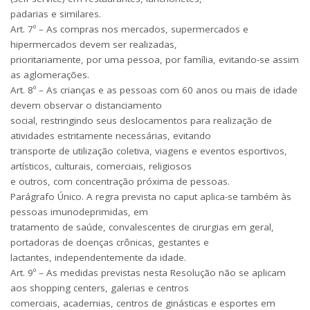
padarias e similares.
Art. 7º – As compras nos mercados, supermercados e
hipermercados devem ser realizadas,
prioritariamente, por uma pessoa, por família, evitando-se assim
as aglomerações.
Art. 8º – As crianças e as pessoas com 60 anos ou mais de idade
devem observar o distanciamento
social, restringindo seus deslocamentos para realização de
atividades estritamente necessárias, evitando
transporte de utilização coletiva, viagens e eventos esportivos,
artísticos, culturais, comerciais, religiosos
e outros, com concentração próxima de pessoas.
Parágrafo Único. A regra prevista no caput aplica-se também às
pessoas imunodeprimidas, em
tratamento de saúde, convalescentes de cirurgias em geral,
portadoras de doenças crônicas, gestantes e
lactantes, independentemente da idade.
Art. 9º – As medidas previstas nesta Resolução não se aplicam
aos shopping centers, galerias e centros
comerciais, academias, centros de ginásticas e esportes em