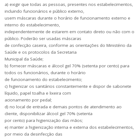
a) exigir que todas as pessoas, presentes nos estabelecimentos,
incluindo funcionários e público externo,
usem máscaras durante o horário de funcionamento externo e
interno do estabelecimento,
independentemente de estarem em contato direto ou não com o
público. Poderão ser usadas máscaras
de confecção caseira, conforme as orientações do Ministério da
Saúde e os protocolos da Secretaria
Municipal da Saúde;
b) fornecer máscaras e álcool gel 70% (setenta por cento) para
todos os funcionários, durante o horário
de funcionamento do estabelecimento;
c) higienizar os sanitários constantemente e dispor de sabonete
líquido, papel toalha e lixeira com
acionamento por pedal;
d) no local de entrada e demais pontos de atendimento ao
cliente, disponibilizar álcool gel 70% (setenta
por cento) para higienização das mãos;
e) manter a higienização interna e externa dos estabelecimentos,
por meio da desinfecção das