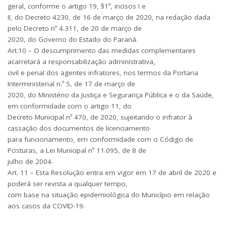
geral, conforme o artigo 19, §1º, incisos I e
II, do Decreto 4230, de 16 de março de 2020, na redação dada
pelo Decreto nº 4.311, de 20 de março de
2020, do Governo do Estado do Paraná.
Art.10 – O descumprimento das medidas complementares
acarretará a responsabilização administrativa,
civil e penal dos agentes infratores, nos termos da Portaria
Interministerial n.º 5, de 17 de março de
2020, do Ministério da Justiça e Segurança Pública e o da Saúde,
em conformidade com o artigo 11, do
Decreto Municipal nº 470, de 2020, sujeitando o infrator à
cassação dos documentos de licenciamento
para funcionamento, em conformidade com o Código de
Posturas, a Lei Municipal nº 11.095, de 8 de
julho de 2004.
Art. 11 – Esta Resolução entra em vigor em 17 de abril de 2020 e
poderá ser revista a qualquer tempo,
com base na situação epidemiológica do Município em relação
aos casos da COVID-19.