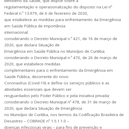
Ministério da Saúde, que dispõe sobre a
regulamentação e operacionalização do disposto na Lei nº
Federal n.º 13.979, de 6 de fevereiro de 2020,
que estabelece as medidas para enfrentamento da Emergência
em Saúde Pública de importância
internacional;
considerando o Decreto Municipal n.º 421, de 16 de março de
2020, que declara Situação de
Emergência em Saúde Pública no Município de Curitiba;
considerando o Decreto Municipal n.º 470, de 26 de março de
2020, que estabelece medidas
complementares para o enfrentamento da Emergência em
Saúde Pública, decorrente do novo
Coronavírus (Covid-19) e define os serviços públicos e as
atividades essenciais que devem ser
resguardados pelo Poder Público e pela iniciativa privada;
considerando o Decreto Municipal nº 478, de 31 de março de
2020, que declara Situação de Emergência
no Município de Curitiba, nos termos da Codificação Brasileira de
Desastres – COBRADE nº 1.5.1.1.0 –
doenças infecciosas virais – para fins de prevenção e