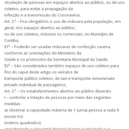
circulação de pessoas em espaços abertos ao público, ou de uso
coletivo, para evitar a propagação da
infecção e a transmissão do Coronavírus.
Art. 2.º – Fica obrigatório o uso de máscara pela população, em
geral, nos espaços abertos ao público,
ou de uso coletivo, inclusive os comerciais, no Município de
Curitiba.
§1º – Poderão ser usadas máscaras de confecção caseira,
conforme as orientações do Ministério da
Saúde e os protocolos da Secretaria Municipal da Saúde.
§2º – São considerados também espaços de uso coletivo para
fins do caput deste artigo os veículos de
transporte público coletivo, de taxi e transporte remunerado
privado individual de passageiros.
Art. 3.º – Os estabelecimentos abertos ao público deverão:
I – controlar a lotação de pessoas por meio das seguintes
medidas:
a) observar a capacidade máxima de 1 (uma) pessoa a cada 9
(nove) m2
(metros quadrados)