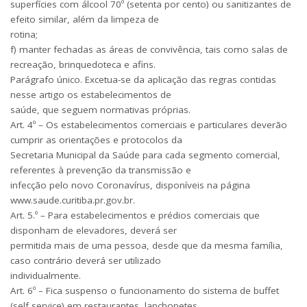
superfícies com álcool 70º (setenta por cento) ou sanitizantes de
efeito similar, além da limpeza de
rotina;
f) manter fechadas as áreas de convivência, tais como salas de
recreação, brinquedoteca e afins.
Parágrafo único. Excetua-se da aplicação das regras contidas
nesse artigo os estabelecimentos de
saúde, que seguem normativas próprias.
Art. 4º – Os estabelecimentos comerciais e particulares deverão
cumprir as orientações e protocolos da
Secretaria Municipal da Saúde para cada segmento comercial,
referentes à prevenção da transmissão e
infecção pelo novo Coronavírus, disponíveis na página
www.saude.curitiba.pr.gov.br.
Art. 5.º – Para estabelecimentos e prédios comerciais que
disponham de elevadores, deverá ser
permitida mais de uma pessoa, desde que da mesma família,
caso contrário deverá ser utilizado
individualmente.
Art. 6º – Fica suspenso o funcionamento do sistema de buffet
(self service) em restaurantes, lanchonetes,