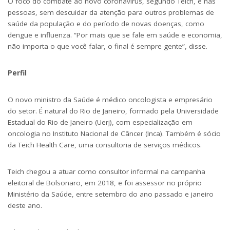
O foco do combate ao novo coronavírus, segundo Teich, é nas
pessoas, sem descuidar da atenção para outros problemas de
saúde da população e do período de novas doenças, como
dengue e influenza. “Por mais que se fale em saúde e economia,
não importa o que você falar, o final é sempre gente”, disse.
Perfil
O novo ministro da Saúde é médico oncologista e empresário
do setor. É natural do Rio de Janeiro, formado pela Universidade
Estadual do Rio de Janeiro (Uerj), com especialização em
oncologia no Instituto Nacional de Câncer (Inca). Também é sócio
da Teich Health Care, uma consultoria de serviços médicos.
Teich chegou a atuar como consultor informal na campanha
eleitoral de Bolsonaro, em 2018, e foi assessor no próprio
Ministério da Saúde, entre setembro do ano passado e janeiro
deste ano.