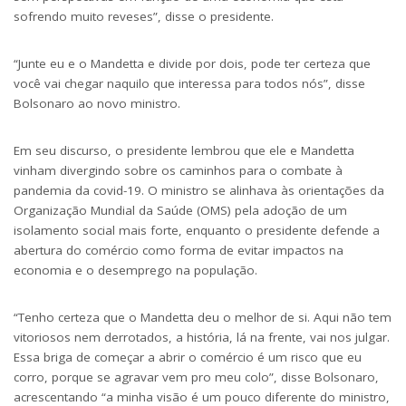
sofrendo muito reveses”, disse o presidente.
“Junte eu e o Mandetta e divide por dois, pode ter certeza que
você vai chegar naquilo que interessa para todos nós”, disse
Bolsonaro ao novo ministro.
Em seu discurso, o presidente lembrou que ele e Mandetta
vinham divergindo sobre os caminhos para o combate à
pandemia da covid-19. O ministro se alinhava às orientações da
Organização Mundial da Saúde (OMS) pela adoção de um
isolamento social mais forte, enquanto o presidente defende a
abertura do comércio como forma de evitar impactos na
economia e o desemprego na população.
“Tenho certeza que o Mandetta deu o melhor de si. Aqui não tem
vitoriosos nem derrotados, a história, lá na frente, vai nos julgar.
Essa briga de começar a abrir o comércio é um risco que eu
corro, porque se agravar vem pro meu colo”, disse Bolsonaro,
acrescentando “a minha visão é um pouco diferente do ministro,