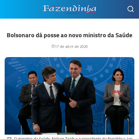
Bolsonaro dá posse ao novo ministro da Saúde
17 de abril de 2020
O ministro da Saúde, Nelson Teich e o presidente da Repùblica, Jair