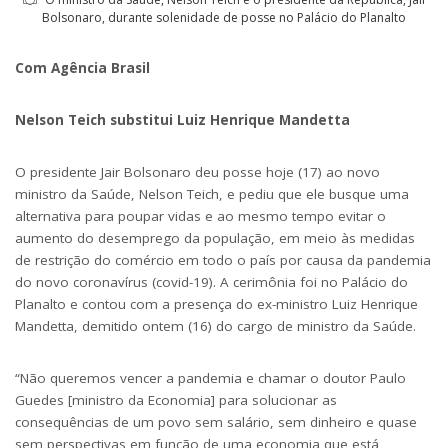
Bolsonaro, durante solenidade de posse no Palácio do Planalto
Com Agência Brasil
Nelson Teich substitui Luiz Henrique Mandetta
O presidente Jair Bolsonaro deu posse hoje (17) ao novo
ministro da Saúde, Nelson Teich, e pediu que ele busque uma
alternativa para poupar vidas e ao mesmo tempo evitar o
aumento do desemprego da população, em meio às medidas
de restrição do comércio em todo o país por causa da pandemia
do novo coronavírus (covid-19). A cerimônia foi no Palácio do
Planalto e contou com a presença do ex-ministro Luiz Henrique
Mandetta, demitido ontem (16) do cargo de ministro da Saúde.
“Não queremos vencer a pandemia e chamar o doutor Paulo
Guedes [ministro da Economia] para solucionar as
consequências de um povo sem salário, sem dinheiro e quase
sem perspectivas em função de uma economia que está