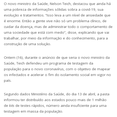
O novo ministro da Saúde, Nelson Teich, destacou que ainda há
uma pobreza de informações sólidas sobra a covid-19, sua
evolução e tratamentos. “Isso leva a um nível de ansiedade que
é enorme. Então a gente vive não só um problema clínico, de
cuidar da doença, mas de administrar todo o comportamento de
uma sociedade que está com medo”, disse, explicando que vai
trabalhar, por meio da informação e do conhecimento, para a
construção de uma solução.
Ontem (16), durante o anúncio de que seria o novo ministro da
Saúde,
Teich defendeu um programa de testagem da
população
para o novo coronavírus, com o objetivo de mapear
os infectados e acelerar o fim do isolamento social em vigor no
país.
Segundo dados Ministério da Saúde, do dia 13 de abril, a pasta
informou ter distribuído aos estados pouco mais de 1 milhão
de
kits
de testes rápidos, número ainda insuficiente para uma
testagem em massa da população.