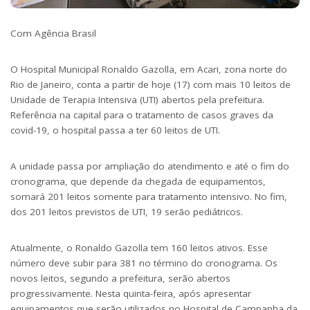
Com Agência Brasil
O Hospital Municipal Ronaldo Gazolla, em Acari, zona norte do
Rio de Janeiro, conta a partir de hoje (17) com mais 10 leitos de
Unidade de Terapia Intensiva (UTI) abertos pela prefeitura.
Referência na capital para o tratamento de casos graves da
covid-19, o hospital passa a ter 60 leitos de UTI.
A unidade passa por ampliação do atendimento e até o fim do
cronograma, que depende da chegada de equipamentos,
somará 201 leitos somente para tratamento intensivo. No fim,
dos 201 leitos previstos de UTI, 19 serão pediátricos.
Atualmente, o Ronaldo Gazolla tem 160 leitos ativos. Esse
número deve subir para 381 no término do cronograma. Os
novos leitos, segundo a prefeitura, serão abertos
progressivamente. Nesta quinta-feira, após apresentar
equipamentos que serão utilizados no Hospital de Campanha da