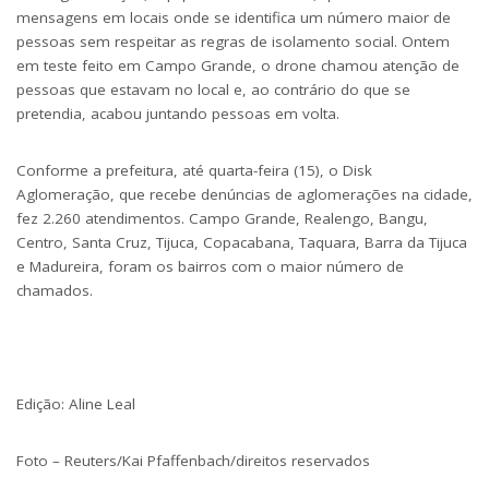
mensagens em locais onde se identifica um número maior de
pessoas sem respeitar as regras de isolamento social. Ontem
em teste feito em Campo Grande, o drone chamou atenção de
pessoas que estavam no local e, ao contrário do que se
pretendia, acabou juntando pessoas em volta.
Conforme a prefeitura, até quarta-feira (15), o Disk
Aglomeração, que recebe denúncias de aglomerações na cidade,
fez 2.260 atendimentos. Campo Grande, Realengo, Bangu,
Centro, Santa Cruz, Tijuca, Copacabana, Taquara, Barra da Tijuca
e Madureira, foram os bairros com o maior número de
chamados.
Edição: Aline Leal
Foto – Reuters/Kai Pfaffenbach/direitos reservados