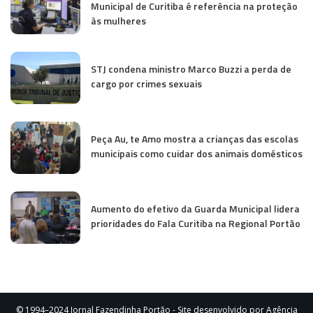
Municipal de Curitiba é referência na proteção
às mulheres
STJ condena ministro Marco Buzzi a perda de
cargo por crimes sexuais
Peça Au, te Amo mostra a crianças das escolas
municipais como cuidar dos animais domésticos
Aumento do efetivo da Guarda Municipal lidera
prioridades do Fala Curitiba na Regional Portão
© 1994–2024 Jornal Fazendinha Portão - Site desenvolvido por Agência