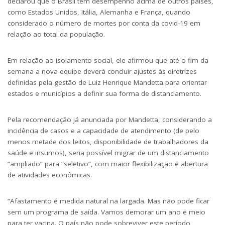
declarou que o Brasil tem desempenho acima de outros países,
como Estados Unidos, Itália, Alemanha e França, quando
considerado o número de mortes por conta da covid-19 em
relação ao total da população.
Em relação ao isolamento social, ele afirmou que até o fim da
semana a nova equipe deverá concluir ajustes às diretrizes
definidas pela gestão de Luiz Henrique Mandetta para orientar
estados e municípios a definir sua forma de distanciamento.
Pela recomendação já anunciada por Mandetta, considerando a
incidência de casos e a capacidade de atendimento (de pelo
menos metade dos leitos, disponibilidade de trabalhadores da
saúde e insumos), seria possível migrar de um distanciamento
“ampliado” para “seletivo”, com maior flexibilização e abertura
de atividades econômicas.
“Afastamento é medida natural na largada. Mas não pode ficar
sem um programa de saída. Vamos demorar um ano e meio
para ter vacina. O país não pode sobreviver este período