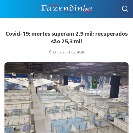
Covid-19: mortes superam 2,9 mil; recuperados
são 25,3 mil
23 de abril de 2020