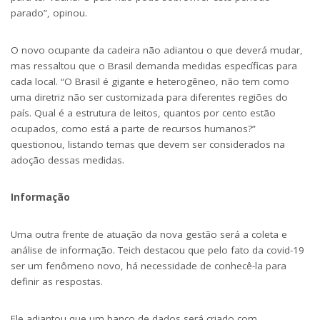
parado”, opinou.
O novo ocupante da cadeira não adiantou o que deverá mudar,
mas ressaltou que o Brasil demanda medidas específicas para
cada local. “O Brasil é gigante e heterogêneo, não tem como
uma diretriz não ser customizada para diferentes regiões do
país. Qual é a estrutura de leitos, quantos por cento estão
ocupados, como está a parte de recursos humanos?”
questionou, listando temas que devem ser considerados na
adoção dessas medidas.
Informação
Uma outra frente de atuação da nova gestão será a coleta e
análise de informação. Teich destacou que pelo fato da covid-19
ser um fenômeno novo, há necessidade de conhecê-la para
definir as respostas.
Ele adiantou que um banco de dados será criado com