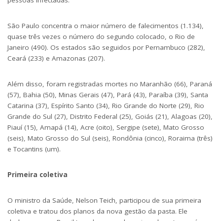
pessoas infectadas.
São Paulo concentra o maior número de falecimentos (1.134),
quase três vezes o número do segundo colocado, o Rio de
Janeiro (490). Os estados são seguidos por Pernambuco (282),
Ceará (233) e Amazonas (207).
Além disso, foram registradas mortes no Maranhão (66), Paraná
(57), Bahia (50), Minas Gerais (47), Pará (43), Paraíba (39), Santa
Catarina (37), Espírito Santo (34), Rio Grande do Norte (29), Rio
Grande do Sul (27), Distrito Federal (25), Goiás (21), Alagoas (20),
Piauí (15), Amapá (14), Acre (oito), Sergipe (sete), Mato Grosso
(seis), Mato Grosso do Sul (seis), Rondônia (cinco), Roraima (três)
e Tocantins (um).
Primeira coletiva
O ministro da Saúde, Nelson Teich, participou de sua primeira
coletiva e tratou dos planos da nova gestão da pasta. Ele