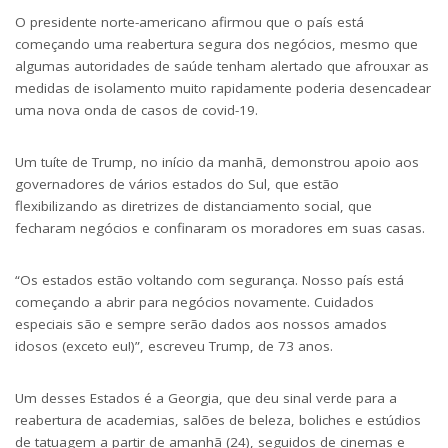
O presidente norte-americano afirmou que o país está
começando uma reabertura segura dos negócios, mesmo que
algumas autoridades de saúde tenham alertado que afrouxar as
medidas de isolamento muito rapidamente poderia desencadear
uma nova onda de casos de covid-19.
Um tuíte de Trump, no início da manhã, demonstrou apoio aos
governadores de vários estados do Sul, que estão
flexibilizando as diretrizes de distanciamento social, que
fecharam negócios e confinaram os moradores em suas casas.
“Os estados estão voltando com segurança. Nosso país está
começando a abrir para negócios novamente. Cuidados
especiais são e sempre serão dados aos nossos amados
idosos (exceto eu!)”, escreveu Trump, de 73 anos.
Um desses Estados é a Georgia, que deu sinal verde para a
reabertura de academias, salões de beleza, boliches e estúdios
de tatuagem a partir de amanhã (24), seguidos de cinemas e