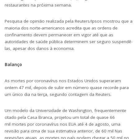
restaurantes na próxima semana.
Pesquisa de opinião realizada pela Reuters/Ipsos mostrou que a
maioria dos norte-americanos acredita que as ordens de
confinamento devem permanecer em vigor até que as
autoridades de saúde pública determinem ser seguro suspendê-
las, apesar dos danos à economia.
Balanço
As mortes por coronavírus nos Estados Unidos superaram
ontem 47 mil, depois de subir em número quase recorde para
um único dia na terça, segundo contagem da Reuters.
Um modelo da Universidade de Washington, frequentemente
citado pela Casa Branca, projetou um total de quase 66
mil mortes por coronavírus nos EUA até 4 de agosto, uma
revisão para cima de sua estimativa anterior, de 60 mil Nas
previsões atuais, as mortes no país podem chegar a 50 mil no